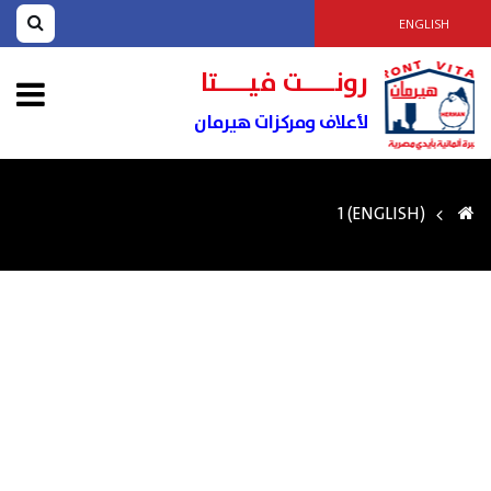
ENGLISH
رونــــت فيــــتا
لأعلاف ومركزات هيرمان
(ENGLISH) 1