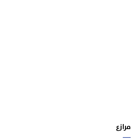
مرازع