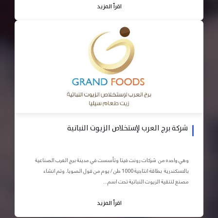
اقرأ المزيد
شركة برج العرب لإستخلاص الزيوت النباتية
وهي واحده من شركات رونت فيتا وتأسست في مدينة برج العرب الصناعية
بالاسكندرية بطاقة انتاجية 1000 طن / يوم من فول الصويا. وتم انشاء
مصنع لتنقية الزيوت النباتية تحت اسم...
اقرأ المزيد