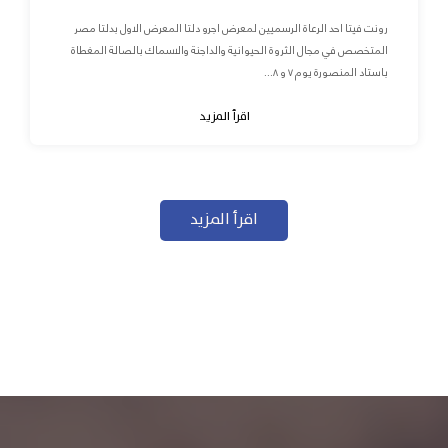
رونت فيتا احد الرعاة الرسميين لمعرض اجرو دلتا المعرض الاول بدلتا مصر
المتخصص في مجال الثروة الحيوانية والداجنة والاسماك بالصالة المغطاة
باستاد المنصورة يوم ٧ و ٨...
اقرأ المزيد
اقرأ المزيد