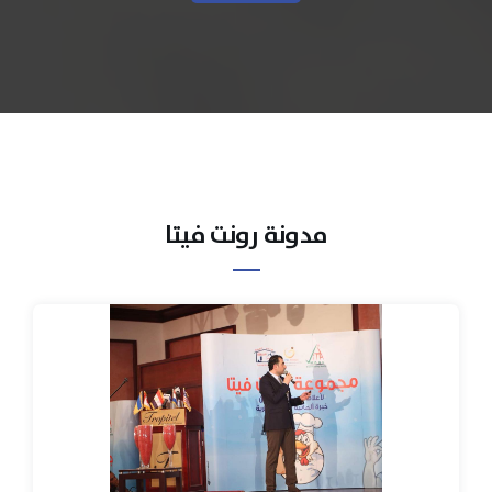
مدونة رونت فيتا