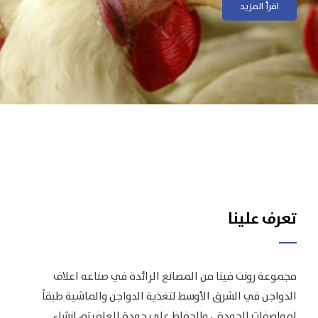
اقرأ المزيد
اقرأ المزيد
تعرف علينا
مجموعة رونت فيتا من المصانع الرائدة في صناعه اعلاف
الدواجن في الشرق الأوسط لتغذية الدواجن والماشية طبقاً
لمواصفات الجودة .، وللحفاظ على جودة العلف تم انشاء