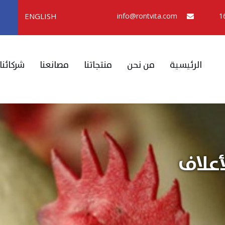
ENGLISH
info@rontvita.com
الرئيسية
من نحن
منتجاتنا
مصانعنا
شركائنا
أعلاف