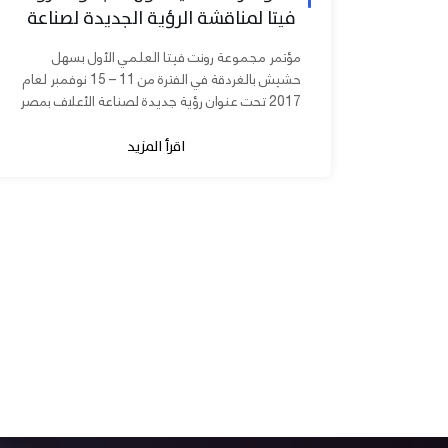
فيتا لمناقشة الرؤية الجديدة لصناعة
الأعلاف بمصر
مؤتمر مجموعة رونت فيتا العلمي الأول بسهل
حشيش بالغردقة في الفترة من 11 – 15 نوفمبر لعام
2017 تحت عنوان رؤية جديدة لصناعة الأعلاف بمصر
برعاية الدكتورة مني محرز نائب...
اقرأ المزيد