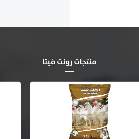
منتجات رونت فيتا