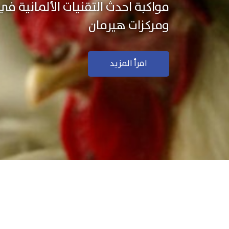
نستخدم التكنولوجيا الألمانية ال
منتجاتنا بجودة ودقة عالية
اقرأ المزيد