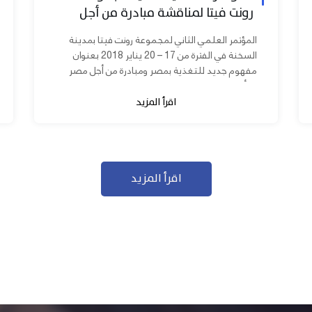
رونت فيتا لمناقشة مبادرة من أجل
مصر ابدأ مشروعك
المؤتمر العلمي الثاني لمجموعة رونت فيتا بمدينة
السخنة في الفترة من 17 – 20 يناير 2018 بعنوان
مفهوم جديد للتغذية بمصر ومبادرة من أجل مصر
ابدأ مشروعك بحضور عدد كبير من...
اقرأ المزيد
اقرأ المزيد