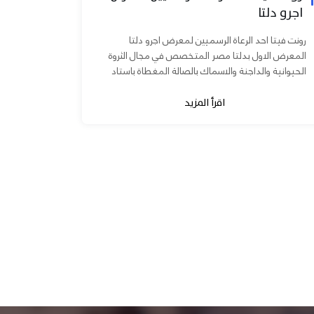
اجرو دلتا
رونت فيتا احد الرعاة الرسميين لمعرض اجرو دلتا
المعرض الاول بدلتا مصر المتخصص في مجال الثروة
الحيوانية والداجنة والاسماك بالصالة المغطاة باستاد
المنصورة يوم ٧ و ٨...
اقرأ المزيد