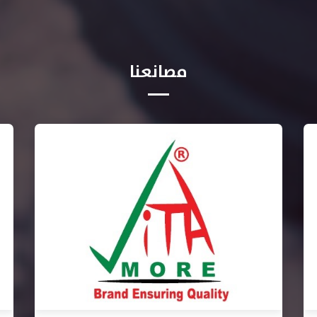
مصانعنا