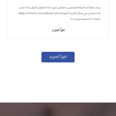
رونت فيتا احد الرعاة الرسميين لمعرض اجرو دلتا المعرض الاول بدلتا مصر
المتخصص في مجال الثروة الحيوانية والداجنة والاسماك بالصالة المغطاة
باستاد المنصورة يوم ٧ و ٨...
اقرأ المزيد
اقرأ المزيد