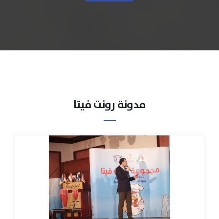
مدونة رونت فيتا