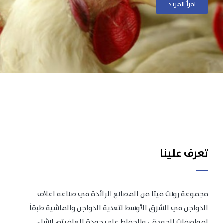
اقرأ المزيد
اقرأ المزيد
تعرف علينا
مجموعة رونت فيتا من المصانع الرائدة في صناعه اعلاف
الدواجن في الشرق الأوسط لتغذية الدواجن والماشية طبقاً
لمواصفات الجودة .، وللحفاظ على جودة العلف تم انشاء