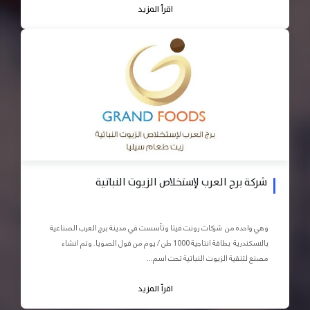
اقرأ المزيد
شركة برج العرب لإستخلاص الزيوت النباتية
وهي واحده من شركات رونت فيتا وتأسست في مدينة برج العرب الصناعية
بالاسكندرية بطاقة انتاجية 1000 طن / يوم من فول الصويا. وتم انشاء
مصنع لتنقية الزيوت النباتية تحت اسم...
اقرأ المزيد