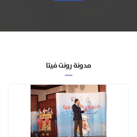
مدونة رونت فيتا