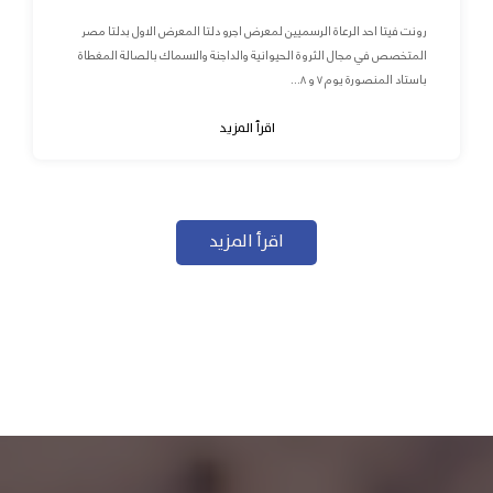
رونت فيتا احد الرعاة الرسميين لمعرض اجرو دلتا المعرض الاول بدلتا مصر
المتخصص في مجال الثروة الحيوانية والداجنة والاسماك بالصالة المغطاة
باستاد المنصورة يوم ٧ و ٨...
اقرأ المزيد
اقرأ المزيد