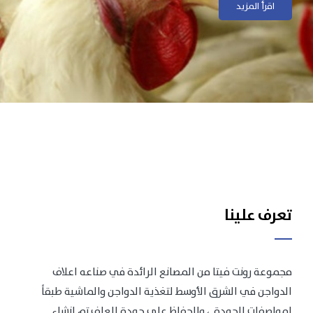
اقرأ المزيد
اقرأ المزيد
تعرف علينا
مجموعة رونت فيتا من المصانع الرائدة في صناعه اعلاف
الدواجن في الشرق الأوسط لتغذية الدواجن والماشية طبقاً
لمواصفات الجودة .، وللحفاظ على جودة العلف تم انشاء