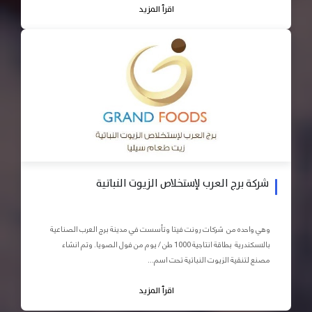
اقرأ المزيد
شركة برج العرب لإستخلاص الزيوت النباتية
وهي واحده من شركات رونت فيتا وتأسست في مدينة برج العرب الصناعية
بالاسكندرية بطاقة انتاجية 1000 طن / يوم من فول الصويا. وتم انشاء
مصنع لتنقية الزيوت النباتية تحت اسم...
اقرأ المزيد