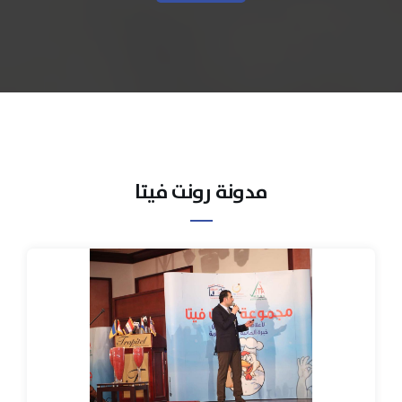
مدونة رونت فيتا