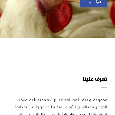
اقرأ المزيد
اقرأ المزيد
تعرف علينا
مجموعة رونت فيتا من المصانع الرائدة في صناعه اعلاف
الدواجن في الشرق الأوسط لتغذية الدواجن والماشية طبقاً
لمواصفات الجودة .، وللحفاظ على جودة العلف تم انشاء