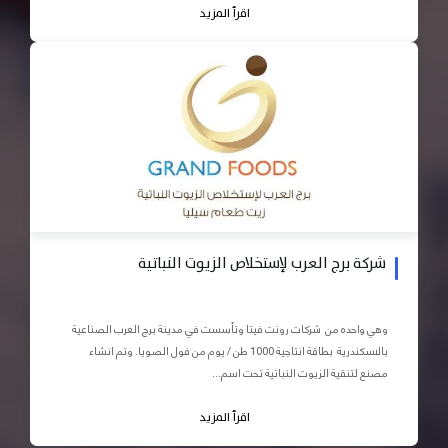
اقرأ المزيد
شركة برج العرب لإستخلاص الزيوت النباتية
وهي واحده من شركات رونت فيتا وتأسست في مدينة برج العرب الصناعية
بالاسكندرية بطاقة انتاجية 1000 طن / يوم من فول الصويا. وتم انشاء
مصنع لتنقية الزيوت النباتية تحت اسم...
اقرأ المزيد