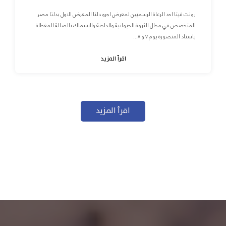
رونت فيتا احد الرعاة الرسميين لمعرض اجرو دلتا المعرض الاول بدلتا مصر
المتخصص في مجال الثروة الحيوانية والداجنة والاسماك بالصالة المغطاة
باستاد المنصورة يوم ٧ و ٨...
اقرأ المزيد
اقرأ المزيد