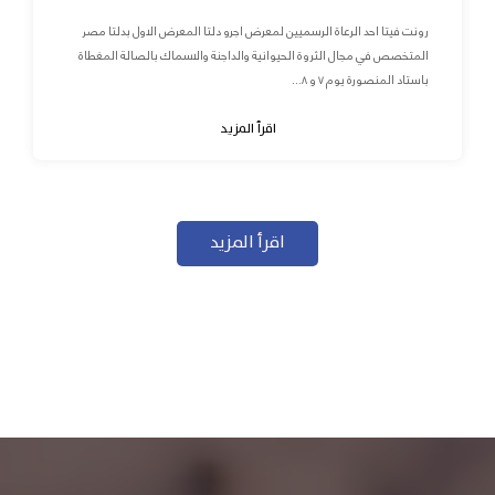
رونت فيتا احد الرعاة الرسميين لمعرض اجرو دلتا المعرض الاول بدلتا مصر
المتخصص في مجال الثروة الحيوانية والداجنة والاسماك بالصالة المغطاة
باستاد المنصورة يوم ٧ و ٨...
اقرأ المزيد
اقرأ المزيد