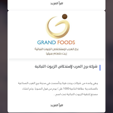
اقرأ المزيد
شركة برج العرب لإستخلاص الزيوت النباتية
وهي واحده من شركات رونت فيتا وتأسست في مدينة برج العرب الصناعية
بالاسكندرية بطاقة انتاجية 1000 طن / يوم من فول الصويا. وتم انشاء
مصنع لتنقية الزيوت النباتية تحت اسم...
اقرأ المزيد