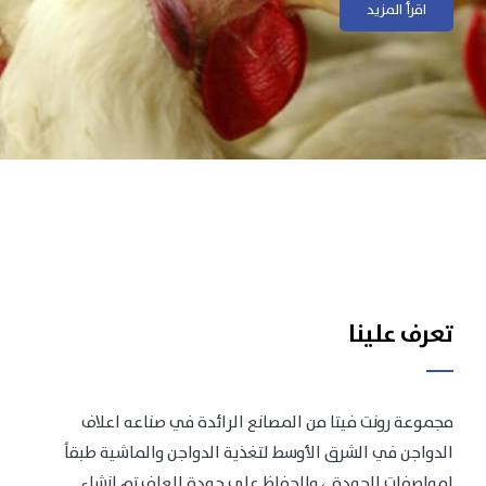
اقرأ المزيد
اقرأ المزيد
تعرف علينا
مجموعة رونت فيتا من المصانع الرائدة في صناعه اعلاف
الدواجن في الشرق الأوسط لتغذية الدواجن والماشية طبقاً
لمواصفات الجودة .، وللحفاظ على جودة العلف تم انشاء