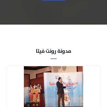
مدونة رونت فيتا