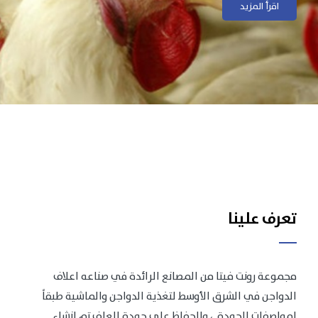
اقرأ المزيد
اقرأ المزيد
تعرف علينا
مجموعة رونت فيتا من المصانع الرائدة في صناعه اعلاف
الدواجن في الشرق الأوسط لتغذية الدواجن والماشية طبقاً
لمواصفات الجودة .، وللحفاظ على جودة العلف تم انشاء