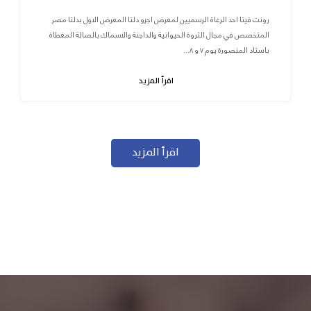
رونت فيتا احد الرعاة الرسميين لمعرض اجرو دلتا المعرض الاول بدلتا مصر
المتخصص في مجال الثروة الحيوانية والداجنة والاسماك بالصالة المغطاة
باستاد المنصورة يوم ٧ و ٨...
اقرأ المزيد
اقرأ المزيد