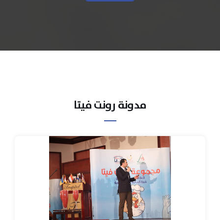
مدونة رونت فيتا