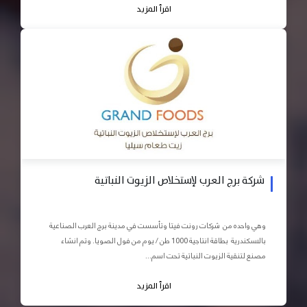
اقرأ المزيد
شركة برج العرب لإستخلاص الزيوت النباتية
وهي واحده من شركات رونت فيتا وتأسست في مدينة برج العرب الصناعية
بالاسكندرية بطاقة انتاجية 1000 طن / يوم من فول الصويا. وتم انشاء
مصنع لتنقية الزيوت النباتية تحت اسم...
اقرأ المزيد