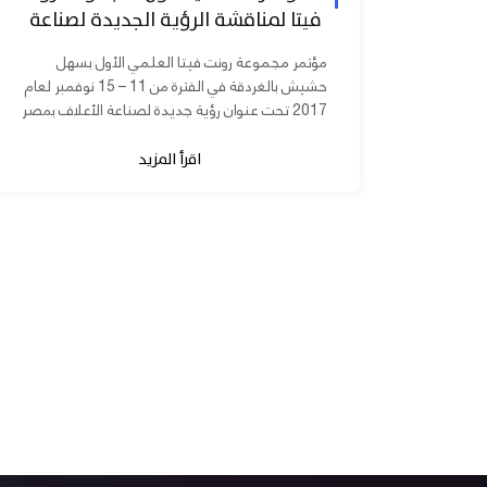
فيتا لمناقشة الرؤية الجديدة لصناعة
الأعلاف بمصر
مؤتمر مجموعة رونت فيتا العلمي الأول بسهل
حشيش بالغردقة في الفترة من 11 – 15 نوفمبر لعام
2017 تحت عنوان رؤية جديدة لصناعة الأعلاف بمصر
برعاية الدكتورة مني محرز نائب...
اقرأ المزيد