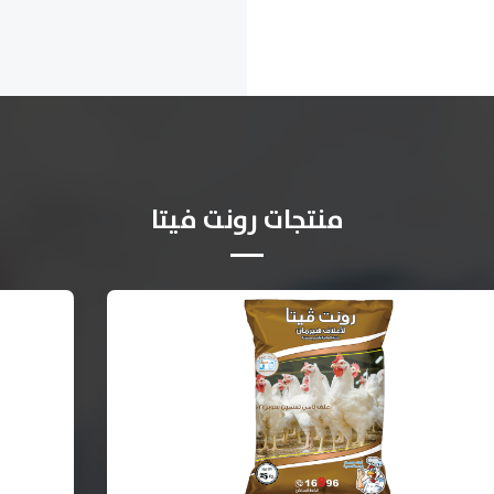
منتجات رونت فيتا