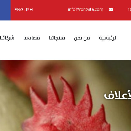
ENGLISH
info@rontvita.com
الرئيسية
من نحن
منتجاتنا
مصانعنا
شركائنا
أعلاف