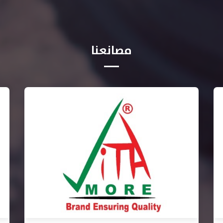
مصانعنا