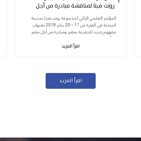
رونت فيتا لمناقشة مبادرة من أجل
مصر ابدأ مشروعك
المؤتمر العلمي الثاني لمجموعة رونت فيتا بمدينة
السخنة في الفترة من 17 – 20 يناير 2018 بعنوان
مفهوم جديد للتغذية بمصر ومبادرة من أجل مصر
ابدأ مشروعك بحضور عدد كبير من...
اقرأ المزيد
اقرأ المزيد