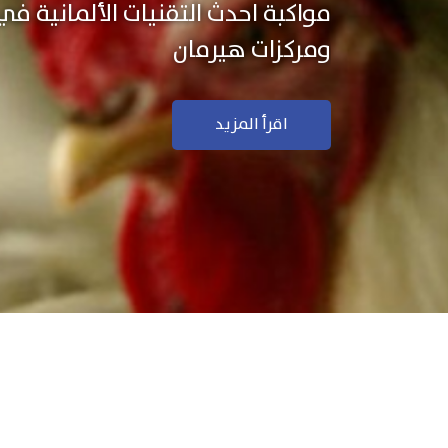
نستخدم التكنولوجيا الألمانية ال
منتجاتنا بجودة ودقة عالية
اقرأ المزيد