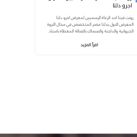
اجرو دلتا
رونت فيتا احد الرعاة الرسميين لمعرض اجرو دلتا
المعرض الاول بدلتا مصر المتخصص في مجال الثروة
الحيوانية والداجنة والاسماك بالصالة المغطاة باستاد
المنصورة يوم ٧ و ٨...
اقرأ المزيد