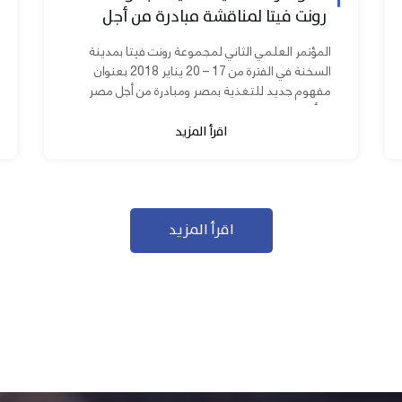
رونت فيتا لمناقشة مبادرة من أجل
مصر ابدأ مشروعك
المؤتمر العلمي الثاني لمجموعة رونت فيتا بمدينة
السخنة في الفترة من 17 – 20 يناير 2018 بعنوان
مفهوم جديد للتغذية بمصر ومبادرة من أجل مصر
ابدأ مشروعك بحضور عدد كبير من...
اقرأ المزيد
اقرأ المزيد