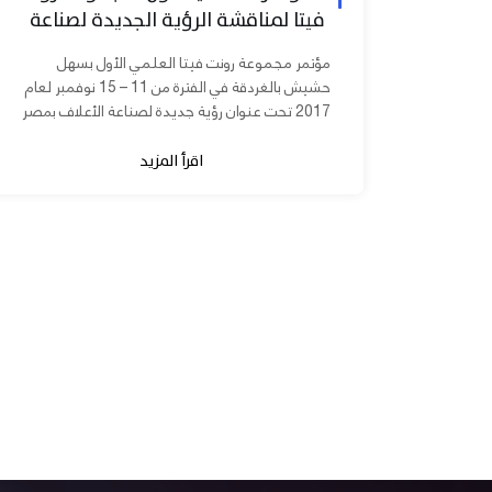
فيتا لمناقشة الرؤية الجديدة لصناعة
الأعلاف بمصر
مؤتمر مجموعة رونت فيتا العلمي الأول بسهل
حشيش بالغردقة في الفترة من 11 – 15 نوفمبر لعام
2017 تحت عنوان رؤية جديدة لصناعة الأعلاف بمصر
برعاية الدكتورة مني محرز نائب...
اقرأ المزيد