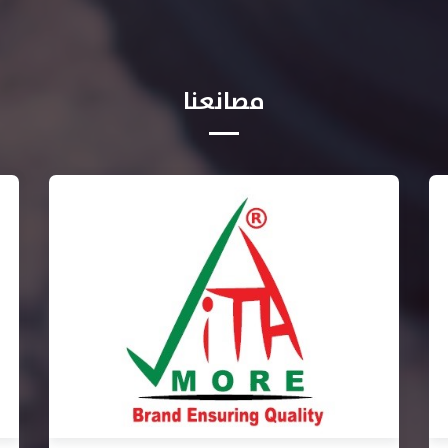
مصانعنا