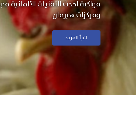
نستخدم التكنولوجيا الألمانية ال
منتجاتنا بجودة ودقة عالية
اقرأ المزيد