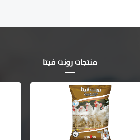
منتجات رونت فيتا