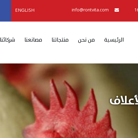
ENGLISH
info@rontvita.com
الرئيسية
من نحن
منتجاتنا
مصانعنا
شركائنا
أعلاف