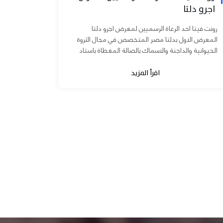
اجرو دلتا
رونت فيتا احد الرعاة الرسميين لمعرض اجرو دلتا
المعرض الاول بدلتا مصر المتخصص في مجال الثروة
الحيوانية والداجنة والاسماك بالصالة المغطاة باستاد
المنصورة يوم ٧ و ٨...
اقرأ المزيد