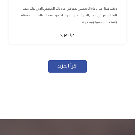
رونت فيتا احد الرعاة الرسميين لمعرض اجرو دلتا المعرض الاول بدلتا مصر
المتخصص في مجال الثروة الحيوانية والداجنة والاسماك بالصالة المغطاة
باستاد المنصورة يوم ٧ و ٨...
اقرأ المزيد
اقرأ المزيد