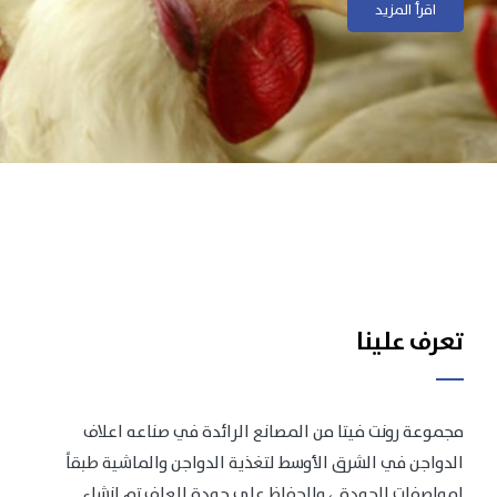
اقرأ المزيد
اقرأ المزيد
تعرف علينا
مجموعة رونت فيتا من المصانع الرائدة في صناعه اعلاف
الدواجن في الشرق الأوسط لتغذية الدواجن والماشية طبقاً
لمواصفات الجودة .، وللحفاظ على جودة العلف تم انشاء