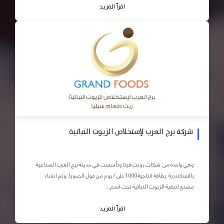
اقرأ المزيد
شركة برج العرب لإستخلاص الزيوت النباتية
وهي واحده من شركات رونت فيتا وتأسست في مدينة برج العرب الصناعية
بالاسكندرية بطاقة انتاجية 1000 طن / يوم من فول الصويا. وتم انشاء
مصنع لتنقية الزيوت النباتية تحت اسم...
اقرأ المزيد