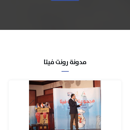
مدونة رونت فيتا