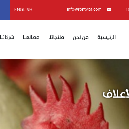
ENGLISH
info@rontvita.com
الرئيسية
من نحن
منتجاتنا
مصانعنا
شركائنا
أعلاف