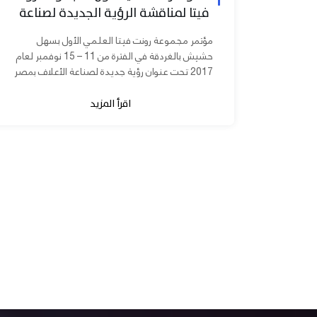
فيتا لمناقشة الرؤية الجديدة لصناعة
الأعلاف بمصر
مؤتمر مجموعة رونت فيتا العلمي الأول بسهل
حشيش بالغردقة في الفترة من 11 – 15 نوفمبر لعام
2017 تحت عنوان رؤية جديدة لصناعة الأعلاف بمصر
برعاية الدكتورة مني محرز نائب...
اقرأ المزيد