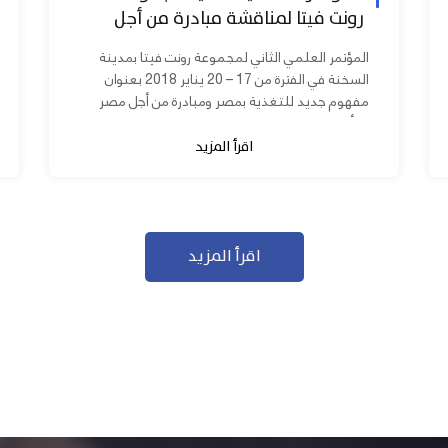
رونت فيتا لمناقشة مبادرة من أجل
مصر ابدأ مشروعك
المؤتمر العلمي الثاني لمجموعة رونت فيتا بمدينة
السخنة في الفترة من 17 – 20 يناير 2018 بعنوان
مفهوم جديد للتغذية بمصر ومبادرة من أجل مصر
ابدأ مشروعك بحضور عدد كبير من...
اقرأ المزيد
اقرأ المزيد