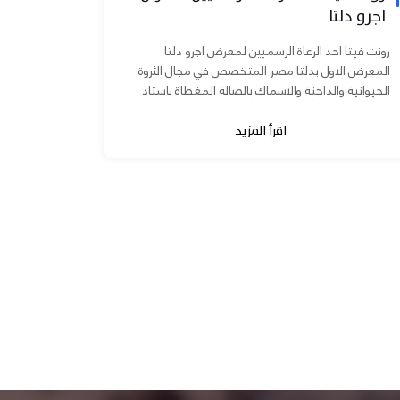
اجرو دلتا
رونت فيتا احد الرعاة الرسميين لمعرض اجرو دلتا
المعرض الاول بدلتا مصر المتخصص في مجال الثروة
الحيوانية والداجنة والاسماك بالصالة المغطاة باستاد
المنصورة يوم ٧ و ٨...
اقرأ المزيد