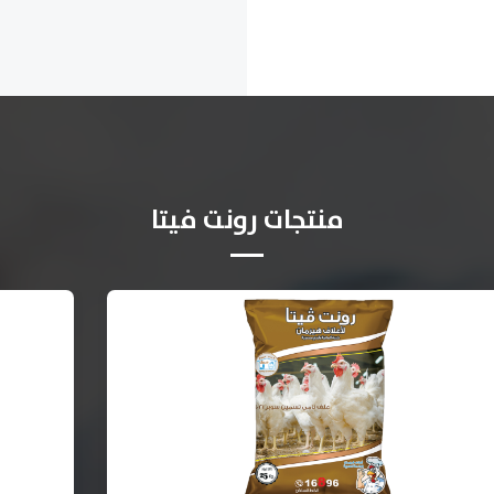
منتجات رونت فيتا