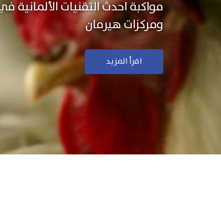
نستخدم التكنولوجيا الألمانية ال
منتجاتنا بجودة ودقة عالية
اقرأ المزيد