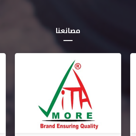
مصانعنا