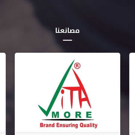
مصانعنا