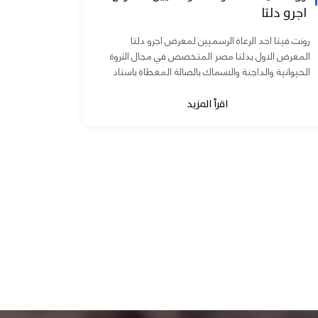
اجرو دلتا
رونت فيتا احد الرعاة الرسميين لمعرض اجرو دلتا
المعرض الاول بدلتا مصر المتخصص في مجال الثروة
الحيوانية والداجنة والاسماك بالصالة المغطاة باستاد
المنصورة يوم ٧ و ٨...
اقرأ المزيد