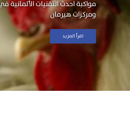
نستخدم التكنولوجيا الألمانية ال
منتجاتنا بجودة ودقة عالية
اقرأ المزيد