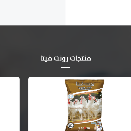
منتجات رونت فيتا