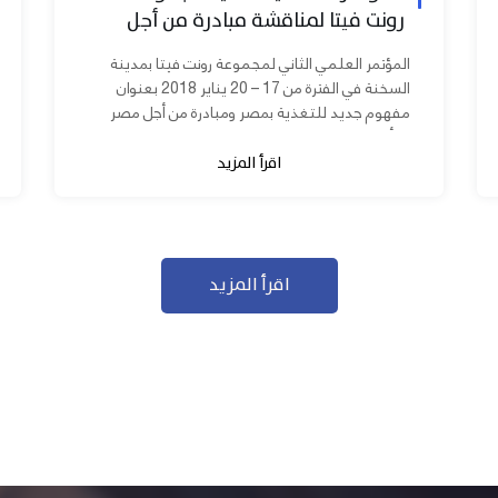
رونت فيتا لمناقشة مبادرة من أجل
مصر ابدأ مشروعك
المؤتمر العلمي الثاني لمجموعة رونت فيتا بمدينة
السخنة في الفترة من 17 – 20 يناير 2018 بعنوان
مفهوم جديد للتغذية بمصر ومبادرة من أجل مصر
ابدأ مشروعك بحضور عدد كبير من...
اقرأ المزيد
اقرأ المزيد