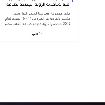
فيتا لمناقشة الرؤية الجديدة لصناعة
الأعلاف بمصر
مؤتمر مجموعة رونت فيتا العلمي الأول بسهل
حشيش بالغردقة في الفترة من 11 – 15 نوفمبر لعام
2017 تحت عنوان رؤية جديدة لصناعة الأعلاف بمصر
برعاية الدكتورة مني محرز نائب...
اقرأ المزيد