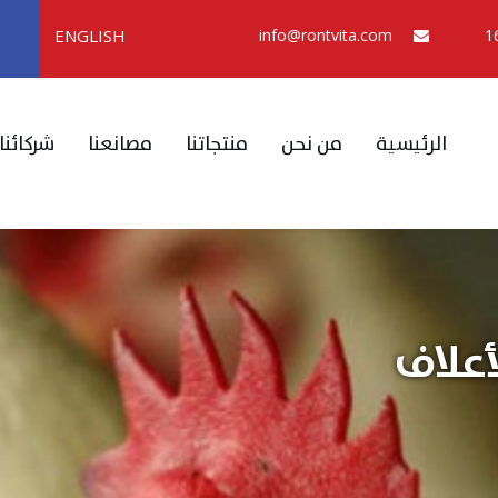
ENGLISH
info@rontvita.com
الرئيسية
من نحن
منتجاتنا
مصانعنا
شركائنا
أعلاف