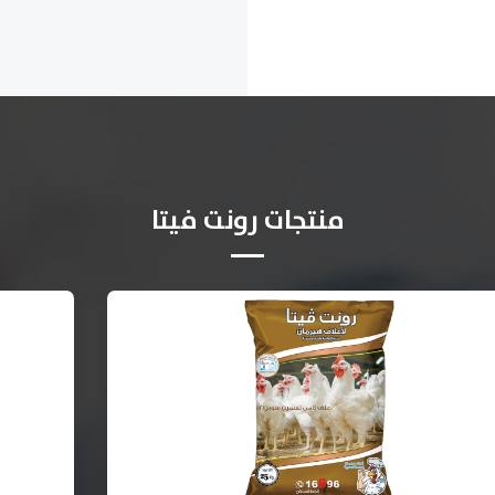
منتجات رونت فيتا