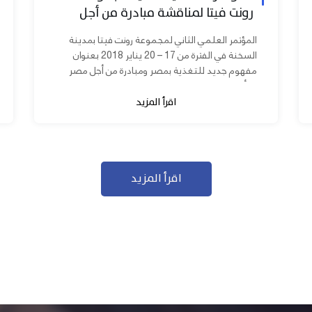
رونت فيتا لمناقشة مبادرة من أجل
مصر ابدأ مشروعك
المؤتمر العلمي الثاني لمجموعة رونت فيتا بمدينة
السخنة في الفترة من 17 – 20 يناير 2018 بعنوان
مفهوم جديد للتغذية بمصر ومبادرة من أجل مصر
ابدأ مشروعك بحضور عدد كبير من...
اقرأ المزيد
اقرأ المزيد