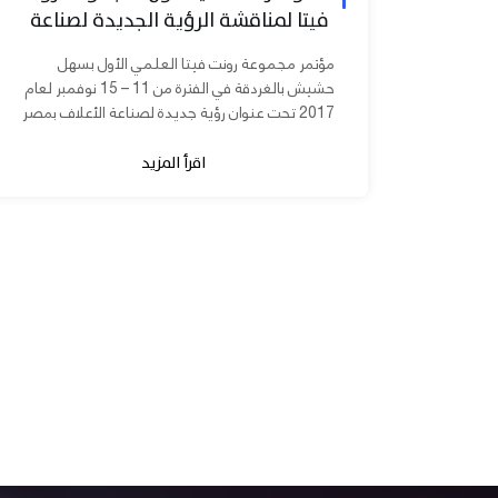
فيتا لمناقشة الرؤية الجديدة لصناعة
الأعلاف بمصر
مؤتمر مجموعة رونت فيتا العلمي الأول بسهل
حشيش بالغردقة في الفترة من 11 – 15 نوفمبر لعام
2017 تحت عنوان رؤية جديدة لصناعة الأعلاف بمصر
برعاية الدكتورة مني محرز نائب...
اقرأ المزيد