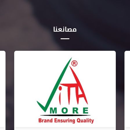
مصانعنا