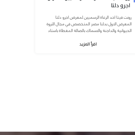
اجرو دلتا
رونت فيتا احد الرعاة الرسميين لمعرض اجرو دلتا
المعرض الاول بدلتا مصر المتخصص في مجال الثروة
الحيوانية والداجنة والاسماك بالصالة المغطاة باستاد
المنصورة يوم ٧ و ٨...
اقرأ المزيد