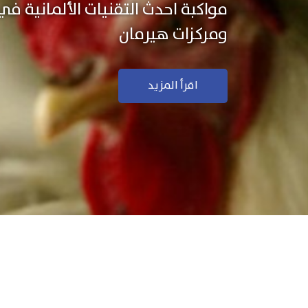
نستخدم التكنولوجيا الألمانية ال
منتجاتنا بجودة ودقة عالية
اقرأ المزيد