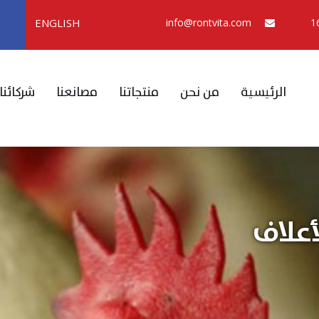
ENGLISH
info@rontvita.com
الرئيسية
من نحن
منتجاتنا
مصانعنا
شركائنا
أعلاف