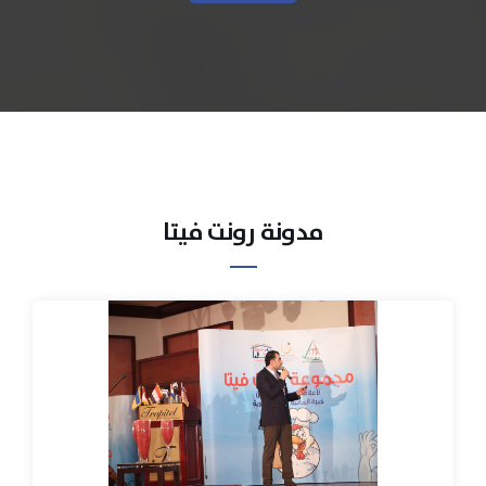
مدونة رونت فيتا