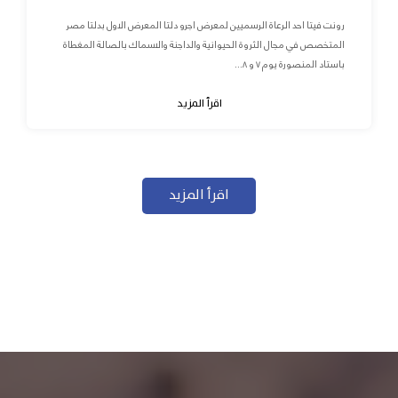
رونت فيتا احد الرعاة الرسميين لمعرض اجرو دلتا المعرض الاول بدلتا مصر
المتخصص في مجال الثروة الحيوانية والداجنة والاسماك بالصالة المغطاة
باستاد المنصورة يوم ٧ و ٨...
اقرأ المزيد
اقرأ المزيد