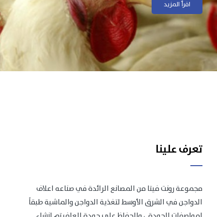
اقرأ المزيد
تعرف علينا
مجموعة رونت فيتا من المصانع الرائدة في صناعه اعلاف
الدواجن في الشرق الأوسط لتغذية الدواجن والماشية طبقاً
لمواصفات الجودة .، وللحفاظ على جودة العلف تم انشاء