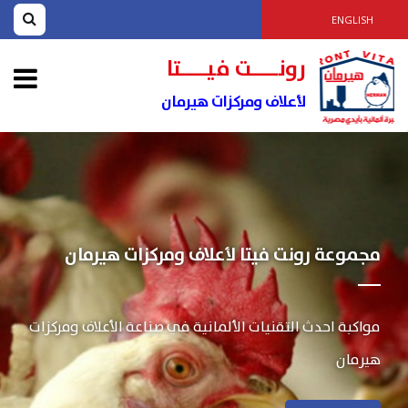
ENGLISH
رونــــت فيــــتا
لأعلاف ومركزات هيرمان
مجموعة رونت فيتا لأعلاف ومركزات هيرمان
مواكبة احدث التقنيات الألمانية في صناعة الأعلاف ومركزات
هيرمان