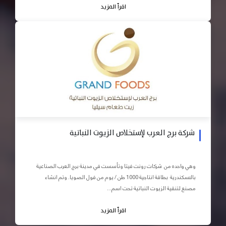
اقرأ المزيد
شركة برج العرب لإستخلاص الزيوت النباتية
وهي واحده من شركات رونت فيتا وتأسست في مدينة برج العرب الصناعية
بالاسكندرية بطاقة انتاجية 1000 طن / يوم من فول الصويا. وتم انشاء
مصنع لتنقية الزيوت النباتية تحت اسم...
اقرأ المزيد