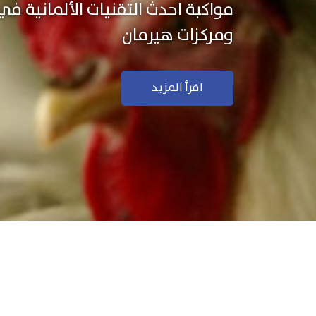
نستخدم التكنولوجيا الألمانية ال
منتجاتنا بجودة ودقة عالية
اقرأ المزيد