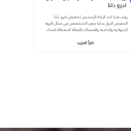
اجرو دلتا
رونت فيتا احد الرعاة الرسميين لمعرض اجرو دلتا
المعرض الاول بدلتا مصر المتخصص في مجال الثروة
الحيوانية والداجنة والاسماك بالصالة المغطاة باستاد
المنصورة يوم ٧ و ٨...
اقرأ المزيد