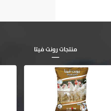
منتجات رونت فيتا