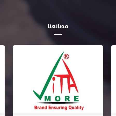
مصانعنا