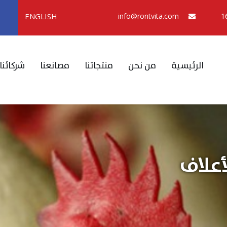
ENGLISH
info@rontvita.com
الرئيسية
من نحن
منتجاتنا
مصانعنا
شركائنا
أعلاف