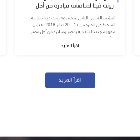
رونت فيتا لمناقشة مبادرة من أجل
مصر ابدأ مشروعك
المؤتمر العلمي الثاني لمجموعة رونت فيتا بمدينة
السخنة في الفترة من 17 – 20 يناير 2018 بعنوان
مفهوم جديد للتغذية بمصر ومبادرة من أجل مصر
ابدأ مشروعك بحضور عدد كبير من...
اقرأ المزيد
اقرأ المزيد