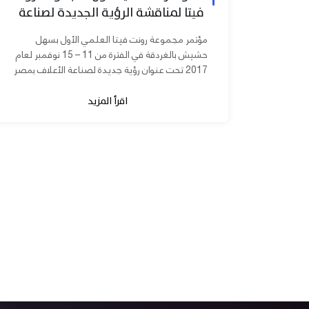
فيتا لمناقشة الرؤية الجديدة لصناعة
الأعلاف بمصر
مؤتمر مجموعة رونت فيتا العلمي الأول بسهل
حشيش بالغردقة في الفترة من 11 – 15 نوفمبر لعام
2017 تحت عنوان رؤية جديدة لصناعة الأعلاف بمصر
برعاية الدكتورة مني محرز نائب...
اقرأ المزيد