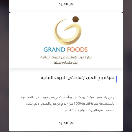
اقرأ المزيد
شركة برج العرب لإستخلاص الزيوت النباتية
وهي واحده من شركات رونت فيتا وتأسست في مدينة برج العرب الصناعية
بالاسكندرية بطاقة انتاجية 1000 طن / يوم من فول الصويا. وتم انشاء
مصنع لتنقية الزيوت النباتية تحت اسم...
اقرأ المزيد