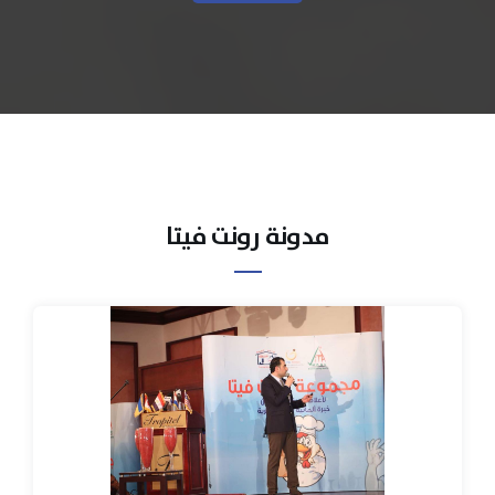
مدونة رونت فيتا