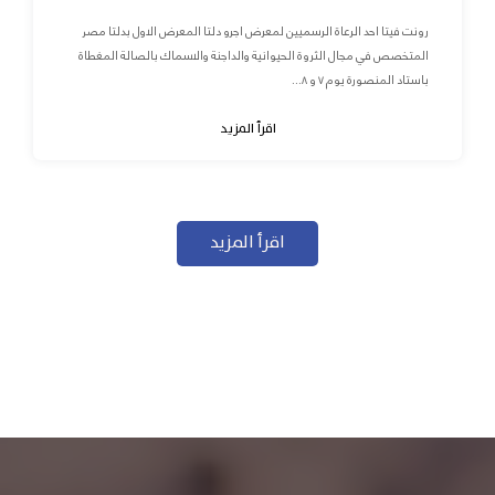
رونت فيتا احد الرعاة الرسميين لمعرض اجرو دلتا المعرض الاول بدلتا مصر
المتخصص في مجال الثروة الحيوانية والداجنة والاسماك بالصالة المغطاة
باستاد المنصورة يوم ٧ و ٨...
اقرأ المزيد
اقرأ المزيد