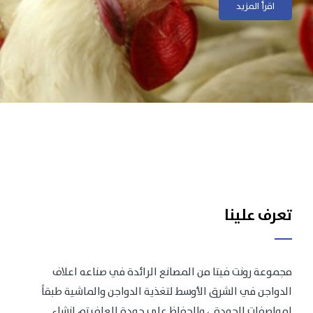
اقرأ المزيد
اقرأ المزيد
تعرف علينا
مجموعة رونت فيتا من المصانع الرائدة في صناعه اعلاف
الدواجن في الشرق الأوسط لتغذية الدواجن والماشية طبقاً
لمواصفات الجودة .، وللحفاظ على جودة العلف تم انشاء