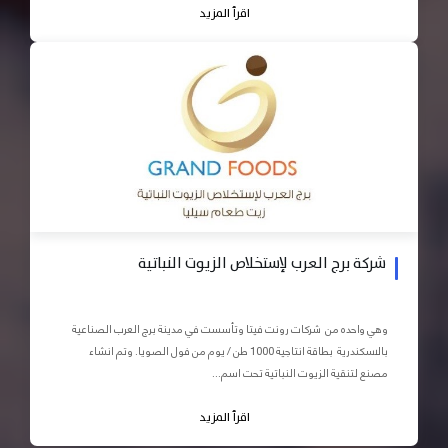
اقرأ المزيد
شركة برج العرب لإستخلاص الزيوت النباتية
وهي واحده من شركات رونت فيتا وتأسست في مدينة برج العرب الصناعية
بالاسكندرية بطاقة انتاجية 1000 طن / يوم من فول الصويا. وتم انشاء
مصنع لتنقية الزيوت النباتية تحت اسم...
اقرأ المزيد