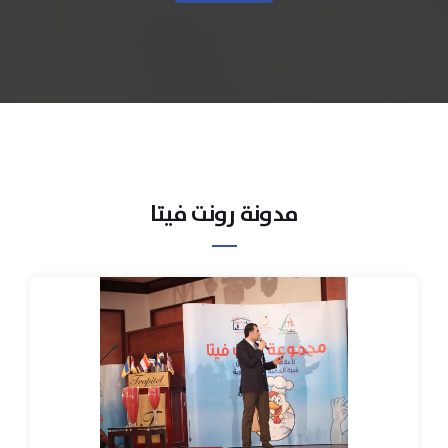
مدونة رونت فيتا