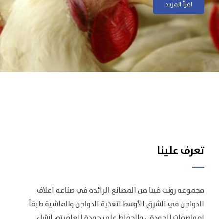
اقرأ المزيد
اقرأ المزيد
تعرف علينا
مجموعة رونت فيتا من المصانع الرائدة في صناعه اعلاف
الدواجن في الشرق الأوسط لتغذية الدواجن والماشية طبقاً
لمواصفات الجودة .، وللحفاظ على جودة العلف تم انشاء