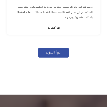
رونت فيتا احد الرعاة الرسميين لمعرض اجرو دلتا المعرض الاول بدلتا مصر
المتخصص في مجال الثروة الحيوانية والداجنة والاسماك بالصالة المغطاة
باستاد المنصورة يوم ٧ و ٨...
اقرأ المزيد
اقرأ المزيد