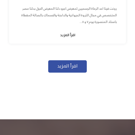
رونت فيتا احد الرعاة الرسميين لمعرض اجرو دلتا المعرض الاول بدلتا مصر
المتخصص في مجال الثروة الحيوانية والداجنة والاسماك بالصالة المغطاة
باستاد المنصورة يوم ٧ و ٨...
اقرأ المزيد
اقرأ المزيد