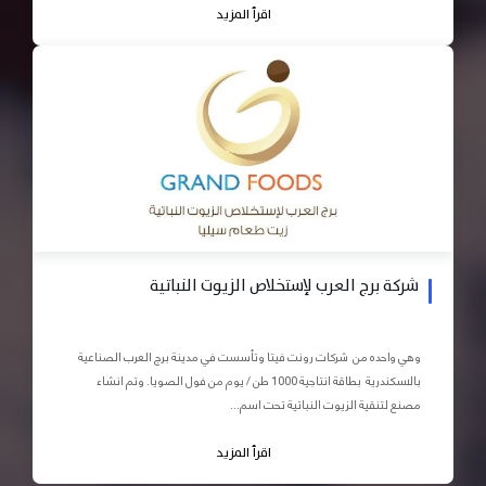
اقرأ المزيد
شركة برج العرب لإستخلاص الزيوت النباتية
وهي واحده من شركات رونت فيتا وتأسست في مدينة برج العرب الصناعية
بالاسكندرية بطاقة انتاجية 1000 طن / يوم من فول الصويا. وتم انشاء
مصنع لتنقية الزيوت النباتية تحت اسم...
اقرأ المزيد