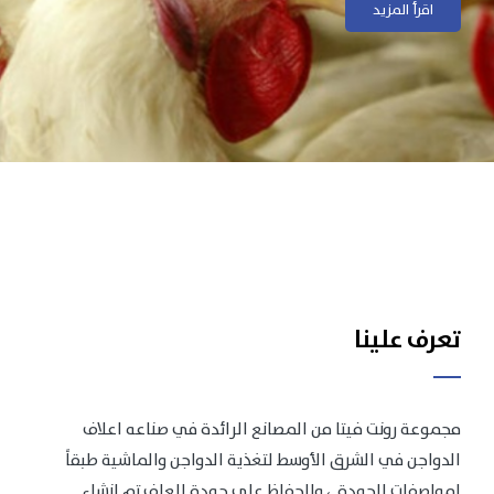
اقرأ المزيد
اقرأ المزيد
تعرف علينا
مجموعة رونت فيتا من المصانع الرائدة في صناعه اعلاف
الدواجن في الشرق الأوسط لتغذية الدواجن والماشية طبقاً
لمواصفات الجودة .، وللحفاظ على جودة العلف تم انشاء