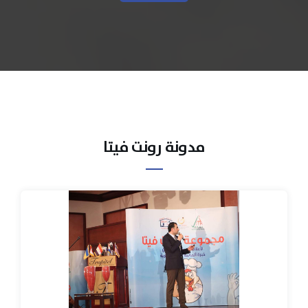
مدونة رونت فيتا