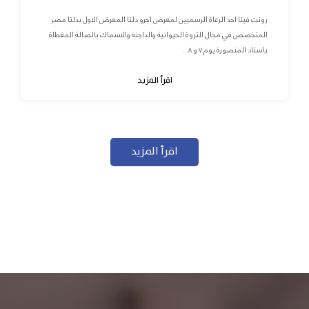
رونت فيتا احد الرعاة الرسميين لمعرض اجرو دلتا المعرض الاول بدلتا مصر
المتخصص في مجال الثروة الحيوانية والداجنة والاسماك بالصالة المغطاة
باستاد المنصورة يوم ٧ و ٨...
اقرأ المزيد
اقرأ المزيد