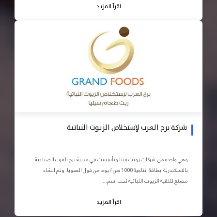
اقرأ المزيد
شركة برج العرب لإستخلاص الزيوت النباتية
وهي واحده من شركات رونت فيتا وتأسست في مدينة برج العرب الصناعية
بالاسكندرية بطاقة انتاجية 1000 طن / يوم من فول الصويا. وتم انشاء
مصنع لتنقية الزيوت النباتية تحت اسم...
اقرأ المزيد