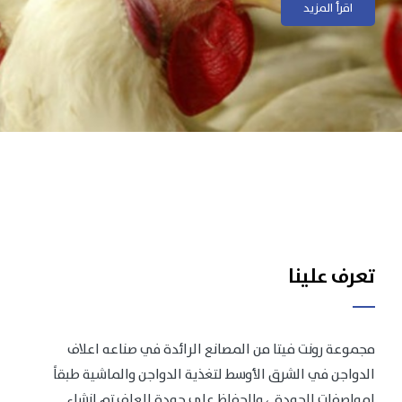
اقرأ المزيد
اقرأ المزيد
تعرف علينا
مجموعة رونت فيتا من المصانع الرائدة في صناعه اعلاف
الدواجن في الشرق الأوسط لتغذية الدواجن والماشية طبقاً
لمواصفات الجودة .، وللحفاظ على جودة العلف تم انشاء