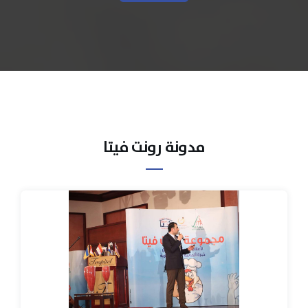
مدونة رونت فيتا