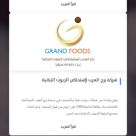
اقرأ المزيد
شركة برج العرب لإستخلاص الزيوت النباتية
وهي واحده من شركات رونت فيتا وتأسست في مدينة برج العرب الصناعية
بالاسكندرية بطاقة انتاجية 1000 طن / يوم من فول الصويا. وتم انشاء
مصنع لتنقية الزيوت النباتية تحت اسم...
اقرأ المزيد