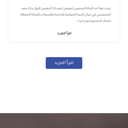
رونت فيتا احد الرعاة الرسميين لمعرض اجرو دلتا المعرض الاول بدلتا مصر
المتخصص في مجال الثروة الحيوانية والداجنة والاسماك بالصالة المغطاة
باستاد المنصورة يوم ٧ و ٨...
اقرأ المزيد
اقرأ المزيد