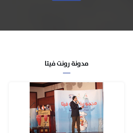
مدونة رونت فيتا