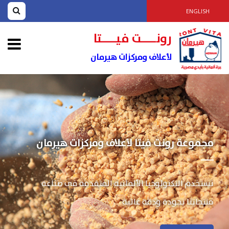
ENGLISH
رونــــت فيــــتا
لأعلاف ومركزات هيرمان
مجموعة رونت فيتا لأعلاف ومركزات هيرمان
نستخدم التكنولوجيا الألمانية المتقدمة فى صناعة
منتجاتنا بجودة ودقة عالية