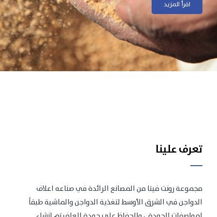
اقرأ المزيد
تعرف علينا
مجموعة رونت فيتا من المصانع الرائدة في صناعه اعلاف
الدواجن في الشرق الأوسط لتغذية الدواجن والماشية طبقاً
لمواصفات الجودة .، وللحفاظ على جودة العلف تم انشاء