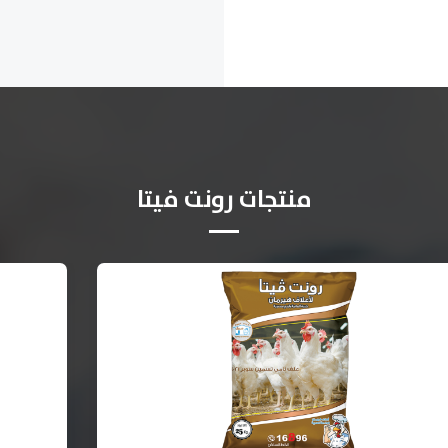
منتجات رونت فيتا