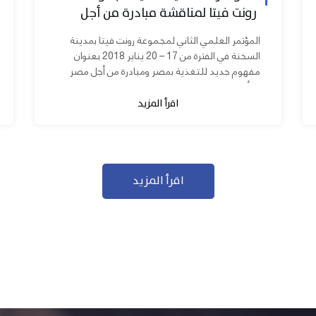
رونت فيتا لمناقشة مبادرة من أجل
مصر ابدأ مشروعك
المؤتمر العلمي الثاني لمجموعة رونت فيتا بمدينة
السخنة في الفترة من 17 – 20 يناير 2018 بعنوان
مفهوم جديد للتغذية بمصر ومبادرة من أجل مصر
ابدأ مشروعك بحضور عدد كبير من...
اقرأ المزيد
اقرأ المزيد