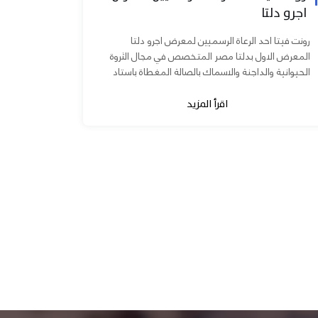
اجرو دلتا
رونت فيتا احد الرعاة الرسميين لمعرض اجرو دلتا
المعرض الاول بدلتا مصر المتخصص في مجال الثروة
الحيوانية والداجنة والاسماك بالصالة المغطاة باستاد
المنصورة يوم ٧ و ٨...
اقرأ المزيد