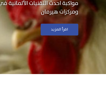
نستخدم التكنولوجيا الألمانية ال
منتجاتنا بجودة ودقة عالية
اقرأ المزيد