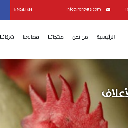
ENGLISH
info@rontvita.com
الرئيسية
من نحن
منتجاتنا
مصانعنا
شركائنا
أعلاف