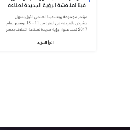
فيتا لمناقشة الرؤية الجديدة لصناعة
الأعلاف بمصر
مؤتمر مجموعة رونت فيتا العلمي الأول بسهل
حشيش بالغردقة في الفترة من 11 – 15 نوفمبر لعام
2017 تحت عنوان رؤية جديدة لصناعة الأعلاف بمصر
برعاية الدكتورة مني محرز نائب...
اقرأ المزيد