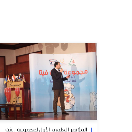
المؤتمر العلمي الأول لمجموعة رونت