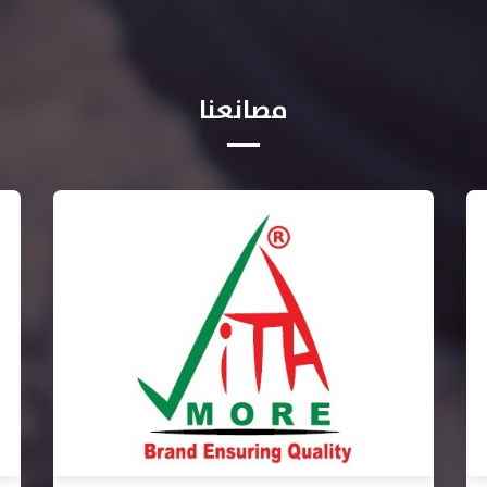
مصانعنا