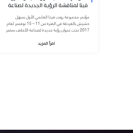
فيتا لمناقشة الرؤية الجديدة لصناعة
الأعلاف بمصر
مؤتمر مجموعة رونت فيتا العلمي الأول بسهل
حشيش بالغردقة في الفترة من 11 – 15 نوفمبر لعام
2017 تحت عنوان رؤية جديدة لصناعة الأعلاف بمصر
برعاية الدكتورة مني محرز نائب...
اقرأ المزيد