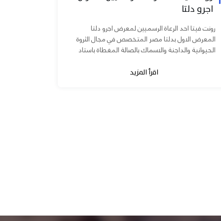
اجرو دلتا
رونت فيتا احد الرعاة الرسميين لمعرض اجرو دلتا
المعرض الاول بدلتا مصر المتخصص في مجال الثروة
الحيوانية والداجنة والاسماك بالصالة المغطاة باستاد
المنصورة يوم ٧ و ٨...
اقرأ المزيد