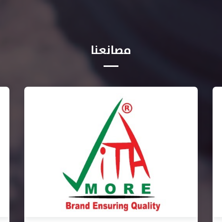
مصانعنا