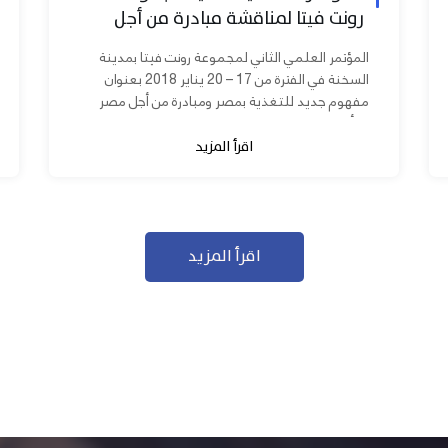
رونت فيتا لمناقشة مبادرة من أجل
مصر ابدأ مشروعك
المؤتمر العلمي الثاني لمجموعة رونت فيتا بمدينة
السخنة في الفترة من 17 – 20 يناير 2018 بعنوان
مفهوم جديد للتغذية بمصر ومبادرة من أجل مصر
ابدأ مشروعك بحضور عدد كبير من...
اقرأ المزيد
اقرأ المزيد