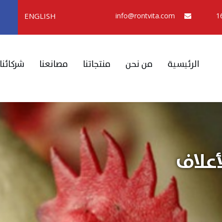
ENGLISH
info@rontvita.com
الرئيسية
من نحن
منتجاتنا
مصانعنا
شركائنا
أعلاف