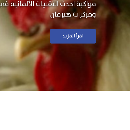
نستخدم التكنولوجيا الألمانية ال
منتجاتنا بجودة ودقة عالية
اقرأ المزيد