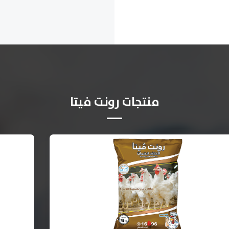
منتجات رونت فيتا