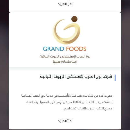
اقرأ المزيد
شركة برج العرب لإستخلاص الزيوت النباتية
وهي واحده من شركات رونت فيتا وتأسست في مدينة برج العرب الصناعية
بالاسكندرية بطاقة انتاجية 1000 طن / يوم من فول الصويا. وتم انشاء
مصنع لتنقية الزيوت النباتية تحت اسم...
اقرأ المزيد