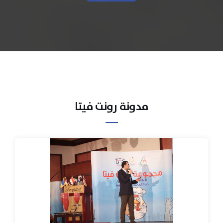
مدونة رونت فيتا