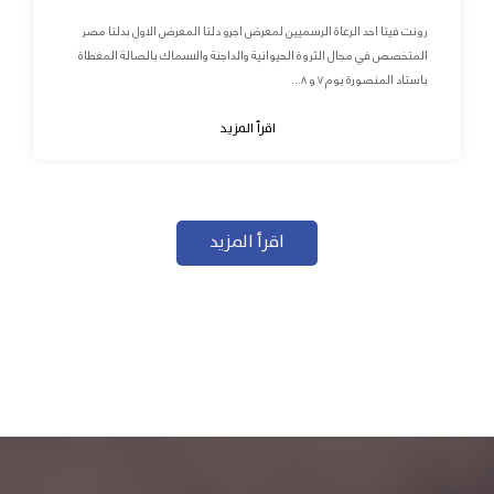
رونت فيتا احد الرعاة الرسميين لمعرض اجرو دلتا المعرض الاول بدلتا مصر
المتخصص في مجال الثروة الحيوانية والداجنة والاسماك بالصالة المغطاة
باستاد المنصورة يوم ٧ و ٨...
اقرأ المزيد
اقرأ المزيد