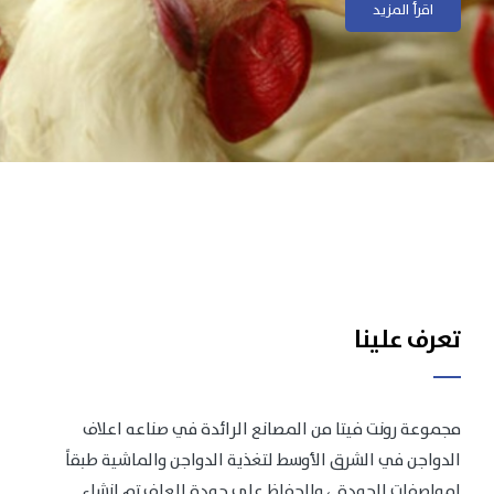
اقرأ المزيد
اقرأ المزيد
تعرف علينا
مجموعة رونت فيتا من المصانع الرائدة في صناعه اعلاف
الدواجن في الشرق الأوسط لتغذية الدواجن والماشية طبقاً
لمواصفات الجودة .، وللحفاظ على جودة العلف تم انشاء