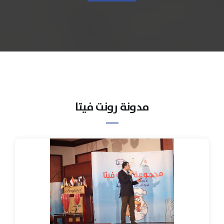
مدونة رونت فيتا