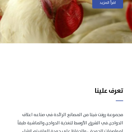
اقرأ المزيد
اقرأ المزيد
تعرف علينا
مجموعة رونت فيتا من المصانع الرائدة في صناعه اعلاف
الدواجن في الشرق الأوسط لتغذية الدواجن والماشية طبقاً
لمواصفات الجودة .، وللحفاظ على جودة العلف تم انشاء