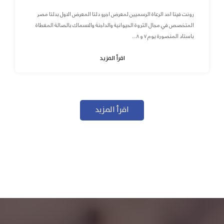
رونت فيتا احد الرعاة الرسميين لمعرض اجرو دلتا المعرض الاول بدلتا مصر
المتخصص في مجال الثروة الحيوانية والداجنة والاسماك بالصالة المغطاة
باستاد المنصورة يوم ٧ و ٨...
اقرأ المزيد
اقرأ المزيد