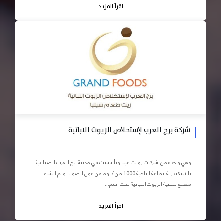
اقرأ المزيد
شركة برج العرب لإستخلاص الزيوت النباتية
وهي واحده من شركات رونت فيتا وتأسست في مدينة برج العرب الصناعية
بالاسكندرية بطاقة انتاجية 1000 طن / يوم من فول الصويا. وتم انشاء
مصنع لتنقية الزيوت النباتية تحت اسم...
اقرأ المزيد