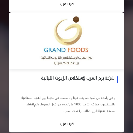
اقرأ المزيد
شركة برج العرب لإستخلاص الزيوت النباتية
وهي واحده من شركات رونت فيتا وتأسست في مدينة برج العرب الصناعية
بالاسكندرية بطاقة انتاجية 1000 طن / يوم من فول الصويا. وتم انشاء
مصنع لتنقية الزيوت النباتية تحت اسم...
اقرأ المزيد