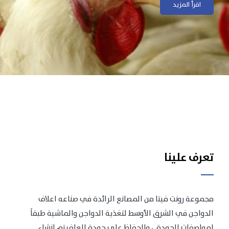
اقرأ المزيد
اقرأ المزيد
تعرف علينا
مجموعة رونت فيتا من المصانع الرائدة في صناعه اعلاف
الدواجن في الشرق الأوسط لتغذية الدواجن والماشية طبقاً
لمواصفات الجودة .، وللحفاظ على جودة العلف تم انشاء