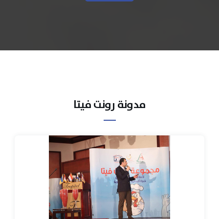
مدونة رونت فيتا