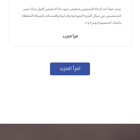
رونت فيتا احد الرعاة الرسميين لمعرض اجرو دلتا المعرض الاول بدلتا مصر
المتخصص في مجال الثروة الحيوانية والداجنة والاسماك بالصالة المغطاة
باستاد المنصورة يوم ٧ و ٨...
اقرأ المزيد
اقرأ المزيد