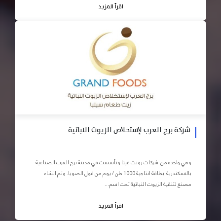
اقرأ المزيد
شركة برج العرب لإستخلاص الزيوت النباتية
وهي واحده من شركات رونت فيتا وتأسست في مدينة برج العرب الصناعية
بالاسكندرية بطاقة انتاجية 1000 طن / يوم من فول الصويا. وتم انشاء
مصنع لتنقية الزيوت النباتية تحت اسم...
اقرأ المزيد