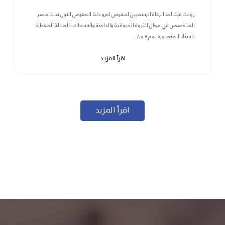
رونت فيتا احد الرعاة الرسميين لمعرض اجرو دلتا المعرض الاول بدلتا مصر
المتخصص في مجال الثروة الحيوانية والداجنة والاسماك بالصالة المغطاة
باستاد المنصورة يوم ٧ و ٨...
اقرأ المزيد
اقرأ المزيد