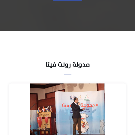
مدونة رونت فيتا