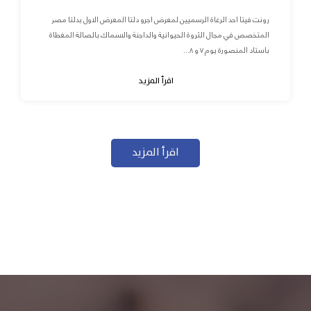
رونت فيتا احد الرعاة الرسميين لمعرض اجرو دلتا المعرض الاول بدلتا مصر
المتخصص في مجال الثروة الحيوانية والداجنة والاسماك بالصالة المغطاة
باستاد المنصورة يوم ٧ و ٨...
اقرأ المزيد
اقرأ المزيد