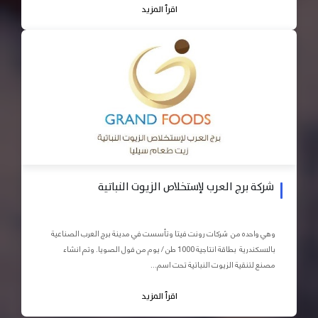
اقرأ المزيد
شركة برج العرب لإستخلاص الزيوت النباتية
وهي واحده من شركات رونت فيتا وتأسست في مدينة برج العرب الصناعية
بالاسكندرية بطاقة انتاجية 1000 طن / يوم من فول الصويا. وتم انشاء
مصنع لتنقية الزيوت النباتية تحت اسم...
اقرأ المزيد