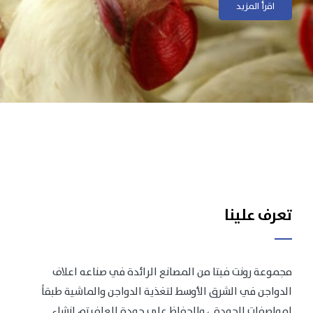
اقرأ المزيد
اقرأ المزيد
تعرف علينا
مجموعة رونت فيتا من المصانع الرائدة في صناعه اعلاف
الدواجن في الشرق الأوسط لتغذية الدواجن والماشية طبقاً
لمواصفات الجودة .، وللحفاظ على جودة العلف تم انشاء