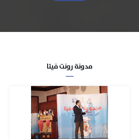
مدونة رونت فيتا