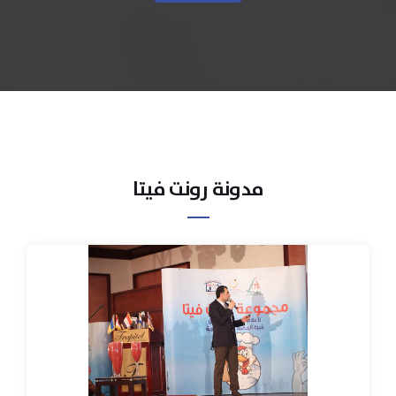
مدونة رونت فيتا