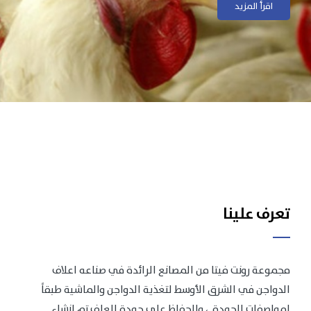
اقرأ المزيد
اقرأ المزيد
تعرف علينا
مجموعة رونت فيتا من المصانع الرائدة في صناعه اعلاف
الدواجن في الشرق الأوسط لتغذية الدواجن والماشية طبقاً
لمواصفات الجودة .، وللحفاظ على جودة العلف تم انشاء