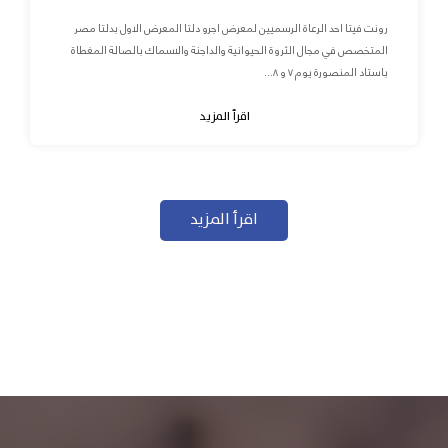
رونت فيتا احد الرعاة الرسميين لمعرض اجرو دلتا المعرض الاول بدلتا مصر
المتخصص في مجال الثروة الحيوانية والداجنة والاسماك بالصالة المغطاة
باستاد المنصورة يوم ٧ و ٨...
اقرأ المزيد
اقرأ المزيد