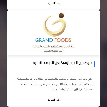
اقرأ المزيد
شركة برج العرب لإستخلاص الزيوت النباتية
وهي واحده من شركات رونت فيتا وتأسست في مدينة برج العرب الصناعية
بالاسكندرية بطاقة انتاجية 1000 طن / يوم من فول الصويا. وتم انشاء
مصنع لتنقية الزيوت النباتية تحت اسم...
اقرأ المزيد