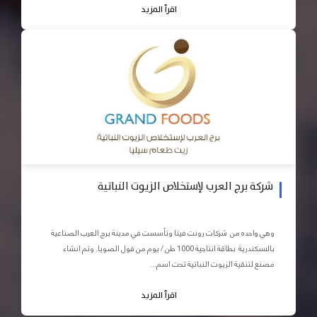
اقرأ المزيد
شركة برج العرب لإستخلاص الزيوت النباتية
وهي واحده من شركات رونت فيتا وتأسست في مدينة برج العرب الصناعية
بالاسكندرية بطاقة انتاجية 1000 طن / يوم من فول الصويا. وتم انشاء
مصنع لتنقية الزيوت النباتية تحت اسم...
اقرأ المزيد