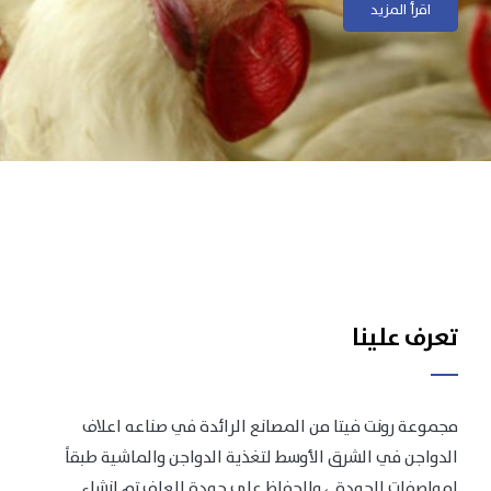
اقرأ المزيد
اقرأ المزيد
تعرف علينا
مجموعة رونت فيتا من المصانع الرائدة في صناعه اعلاف
الدواجن في الشرق الأوسط لتغذية الدواجن والماشية طبقاً
لمواصفات الجودة .، وللحفاظ على جودة العلف تم انشاء