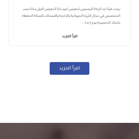
رونت فيتا احد الرعاة الرسميين لمعرض اجرو دلتا المعرض الاول بدلتا مصر
المتخصص في مجال الثروة الحيوانية والداجنة والاسماك بالصالة المغطاة
باستاد المنصورة يوم ٧ و ٨...
اقرأ المزيد
اقرأ المزيد