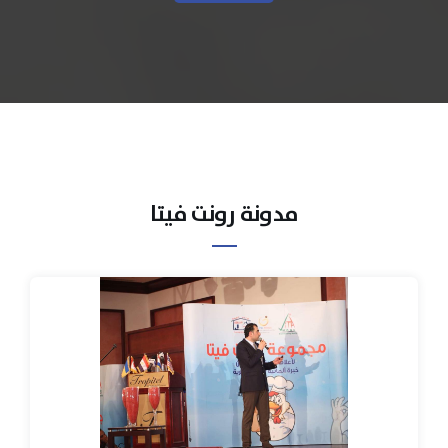
مدونة رونت فيتا