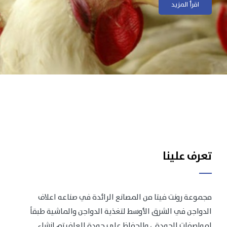
اقرأ المزيد
اقرأ المزيد
تعرف علينا
مجموعة رونت فيتا من المصانع الرائدة في صناعه اعلاف
الدواجن في الشرق الأوسط لتغذية الدواجن والماشية طبقاً
لمواصفات الجودة .، وللحفاظ على جودة العلف تم انشاء