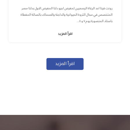
رونت فيتا احد الرعاة الرسميين لمعرض اجرو دلتا المعرض الاول بدلتا مصر
المتخصص في مجال الثروة الحيوانية والداجنة والاسماك بالصالة المغطاة
باستاد المنصورة يوم ٧ و ٨...
اقرأ المزيد
اقرأ المزيد