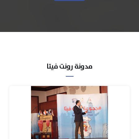
مدونة رونت فيتا