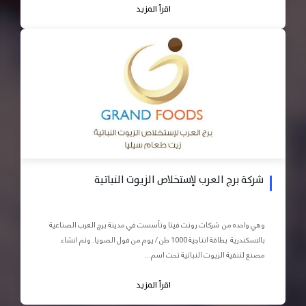
اقرأ المزيد
شركة برج العرب لإستخلاص الزيوت النباتية
وهي واحده من شركات رونت فيتا وتأسست في مدينة برج العرب الصناعية
بالاسكندرية بطاقة انتاجية 1000 طن / يوم من فول الصويا. وتم انشاء
مصنع لتنقية الزيوت النباتية تحت اسم...
اقرأ المزيد