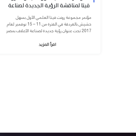
فيتا لمناقشة الرؤية الجديدة لصناعة
الأعلاف بمصر
مؤتمر مجموعة رونت فيتا العلمي الأول بسهل
حشيش بالغردقة في الفترة من 11 – 15 نوفمبر لعام
2017 تحت عنوان رؤية جديدة لصناعة الأعلاف بمصر
برعاية الدكتورة مني محرز نائب...
اقرأ المزيد