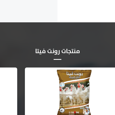
منتجات رونت فيتا