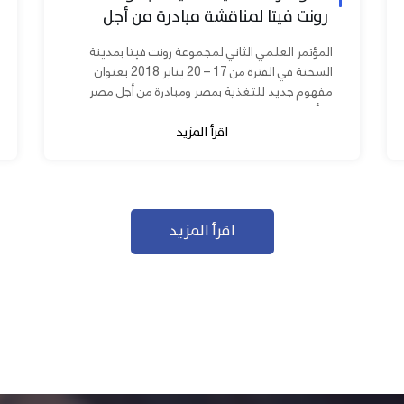
رونت فيتا لمناقشة مبادرة من أجل
مصر ابدأ مشروعك
المؤتمر العلمي الثاني لمجموعة رونت فيتا بمدينة
السخنة في الفترة من 17 – 20 يناير 2018 بعنوان
مفهوم جديد للتغذية بمصر ومبادرة من أجل مصر
ابدأ مشروعك بحضور عدد كبير من...
اقرأ المزيد
اقرأ المزيد