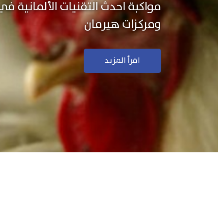
نستخدم التكنولوجيا الألمانية ال
منتجاتنا بجودة ودقة عالية
اقرأ المزيد