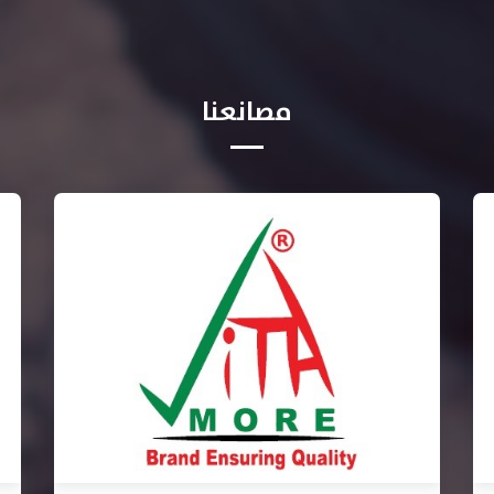
مصانعنا