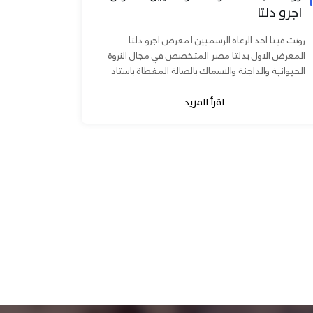
اجرو دلتا
رونت فيتا احد الرعاة الرسميين لمعرض اجرو دلتا
المعرض الاول بدلتا مصر المتخصص في مجال الثروة
الحيوانية والداجنة والاسماك بالصالة المغطاة باستاد
المنصورة يوم ٧ و ٨...
اقرأ المزيد