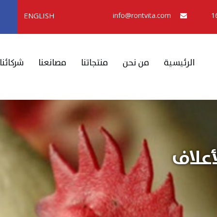
ENGLISH
info@rontvita.com
الرئيسية
من نحن
منتجاتنا
مصانعنا
شركائنا
أعلاف