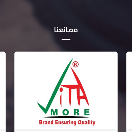
مصانعنا