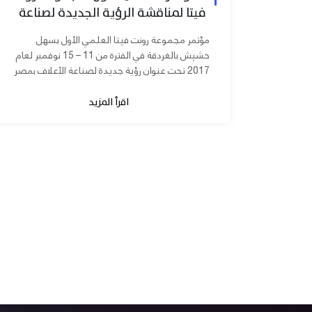
فيتا لمناقشة الرؤية الجديدة لصناعة
الأعلاف بمصر
مؤتمر مجموعة رونت فيتا العلمي الأول بسهل
حشيش بالغردقة في الفترة من 11 – 15 نوفمبر لعام
2017 تحت عنوان رؤية جديدة لصناعة الأعلاف بمصر
برعاية الدكتورة مني محرز نائب...
اقرأ المزيد