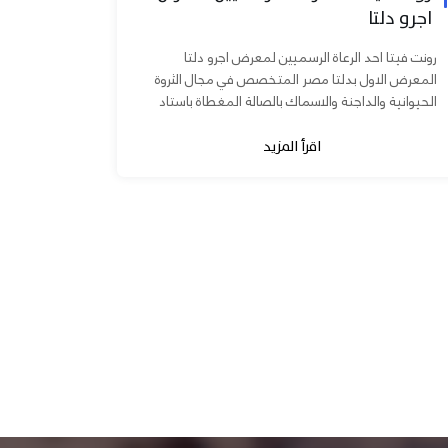
اجرو دلتا
رونت فيتا احد الرعاة الرسميين لمعرض اجرو دلتا
المعرض الاول بدلتا مصر المتخصص في مجال الثروة
الحيوانية والداجنة والاسماك بالصالة المغطاة باستاد
المنصورة يوم ٧ و ٨...
اقرأ المزيد