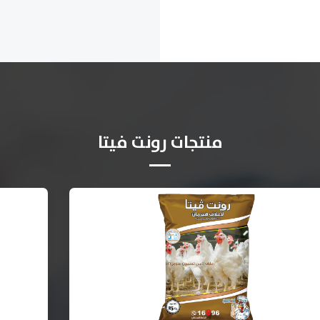
منتجات رونت فيتا