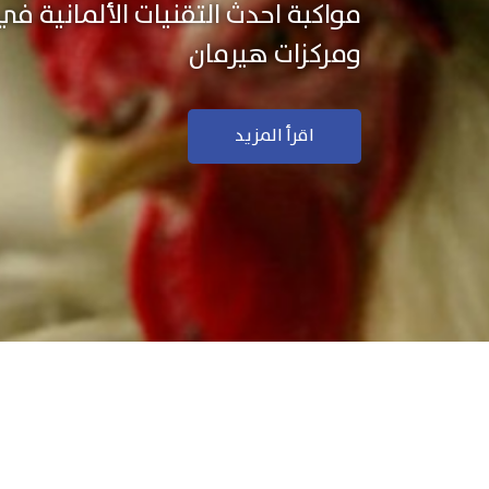
نستخدم التكنولوجيا الألمانية ال
منتجاتنا بجودة ودقة عالية
اقرأ المزيد