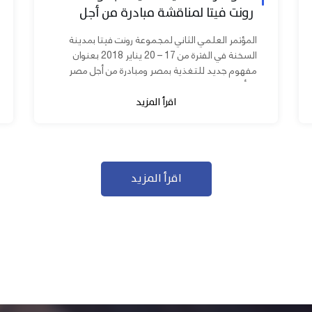
رونت فيتا لمناقشة مبادرة من أجل
مصر ابدأ مشروعك
المؤتمر العلمي الثاني لمجموعة رونت فيتا بمدينة
السخنة في الفترة من 17 – 20 يناير 2018 بعنوان
مفهوم جديد للتغذية بمصر ومبادرة من أجل مصر
ابدأ مشروعك بحضور عدد كبير من...
اقرأ المزيد
اقرأ المزيد