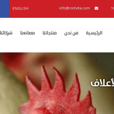
ENGLISH
info@rontvita.com
الرئيسية
من نحن
منتجاتنا
مصانعنا
شركائنا
أعلاف