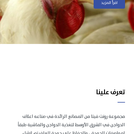
اقرأ المزيد
اقرأ المزيد
تعرف علينا
مجموعة رونت فيتا من المصانع الرائدة في صناعه اعلاف
الدواجن في الشرق الأوسط لتغذية الدواجن والماشية طبقاً
لمواصفات الجودة .، وللحفاظ على جودة العلف تم انشاء