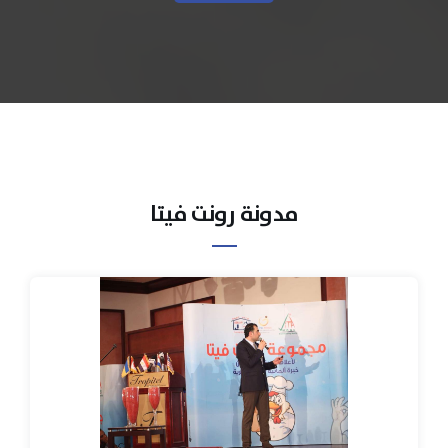
مدونة رونت فيتا