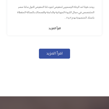
رونت فيتا احد الرعاة الرسميين لمعرض اجرو دلتا المعرض الاول بدلتا مصر
المتخصص في مجال الثروة الحيوانية والداجنة والاسماك بالصالة المغطاة
باستاد المنصورة يوم ٧ و ٨...
اقرأ المزيد
اقرأ المزيد