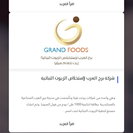
اقرأ المزيد
شركة برج العرب لإستخلاص الزيوت النباتية
وهي واحده من شركات رونت فيتا وتأسست في مدينة برج العرب الصناعية
بالاسكندرية بطاقة انتاجية 1000 طن / يوم من فول الصويا. وتم انشاء
مصنع لتنقية الزيوت النباتية تحت اسم...
اقرأ المزيد