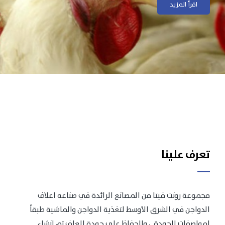
اقرأ المزيد
اقرأ المزيد
تعرف علينا
مجموعة رونت فيتا من المصانع الرائدة في صناعه اعلاف
الدواجن في الشرق الأوسط لتغذية الدواجن والماشية طبقاً
لمواصفات الجودة .، وللحفاظ على جودة العلف تم انشاء