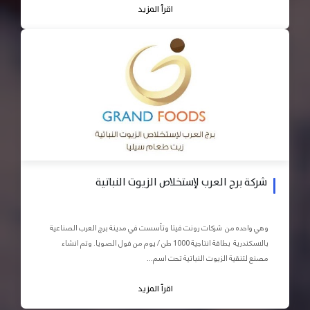
اقرأ المزيد
شركة برج العرب لإستخلاص الزيوت النباتية
وهي واحده من شركات رونت فيتا وتأسست في مدينة برج العرب الصناعية
بالاسكندرية بطاقة انتاجية 1000 طن / يوم من فول الصويا. وتم انشاء
مصنع لتنقية الزيوت النباتية تحت اسم...
اقرأ المزيد