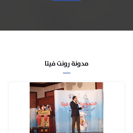
مدونة رونت فيتا