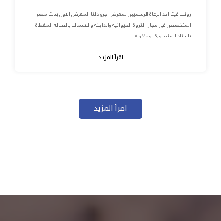
رونت فيتا احد الرعاة الرسميين لمعرض اجرو دلتا المعرض الاول بدلتا مصر
المتخصص في مجال الثروة الحيوانية والداجنة والاسماك بالصالة المغطاة
باستاد المنصورة يوم ٧ و ٨...
اقرأ المزيد
اقرأ المزيد