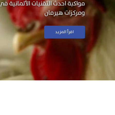
نستخدم التكنولوجيا الألمانية ال
منتجاتنا بجودة ودقة عالية
اقرأ المزيد