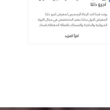
اجرو دلتا
رونت فيتا احد الرعاة الرسميين لمعرض اجرو دلتا
المعرض الاول بدلتا مصر المتخصص في مجال الثروة
الحيوانية والداجنة والاسماك بالصالة المغطاة باستاد
المنصورة يوم ٧ و ٨...
اقرأ المزيد