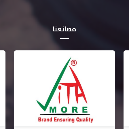
مصانعنا