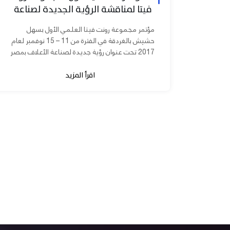
فيتا لمناقشة الرؤية الجديدة لصناعة
الأعلاف بمصر
مؤتمر مجموعة رونت فيتا العلمي الأول بسهل
حشيش بالغردقة في الفترة من 11 – 15 نوفمبر لعام
2017 تحت عنوان رؤية جديدة لصناعة الأعلاف بمصر
برعاية الدكتورة مني محرز نائب...
اقرأ المزيد