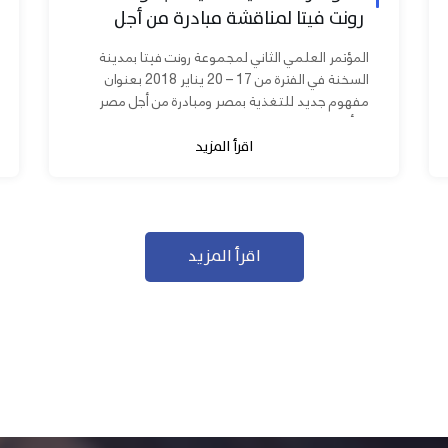
رونت فيتا لمناقشة مبادرة من أجل
مصر ابدأ مشروعك
المؤتمر العلمي الثاني لمجموعة رونت فيتا بمدينة
السخنة في الفترة من 17 – 20 يناير 2018 بعنوان
مفهوم جديد للتغذية بمصر ومبادرة من أجل مصر
ابدأ مشروعك بحضور عدد كبير من...
اقرأ المزيد
اقرأ المزيد