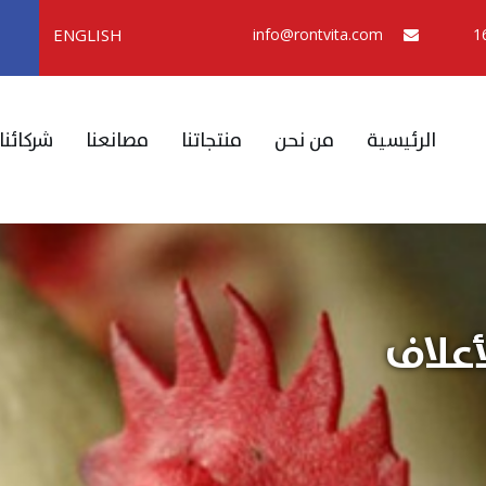
ENGLISH
info@rontvita.com
الرئيسية
من نحن
منتجاتنا
مصانعنا
شركائنا
أعلاف