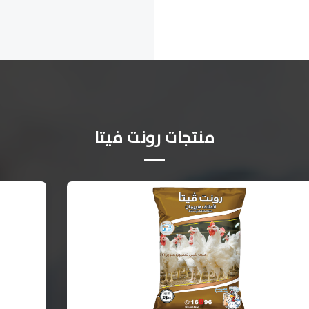
منتجات رونت فيتا