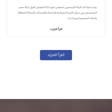
رونت فيتا احد الرعاة الرسميين لمعرض اجرو دلتا المعرض الاول بدلتا مصر
المتخصص في مجال الثروة الحيوانية والداجنة والاسماك بالصالة المغطاة
باستاد المنصورة يوم ٧ و ٨...
اقرأ المزيد
اقرأ المزيد