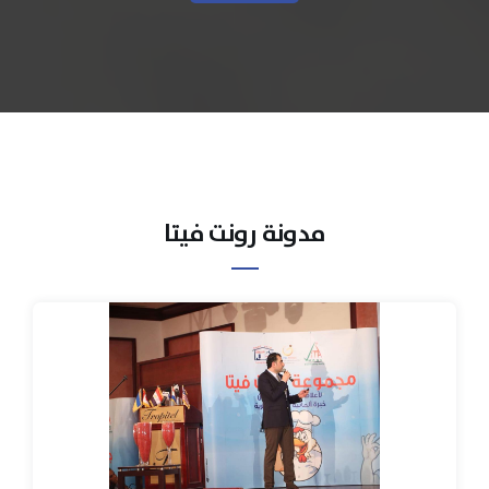
مدونة رونت فيتا