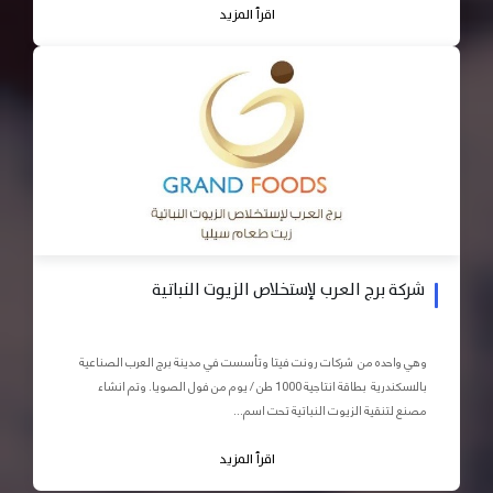
اقرأ المزيد
شركة برج العرب لإستخلاص الزيوت النباتية
وهي واحده من شركات رونت فيتا وتأسست في مدينة برج العرب الصناعية
بالاسكندرية بطاقة انتاجية 1000 طن / يوم من فول الصويا. وتم انشاء
مصنع لتنقية الزيوت النباتية تحت اسم...
اقرأ المزيد