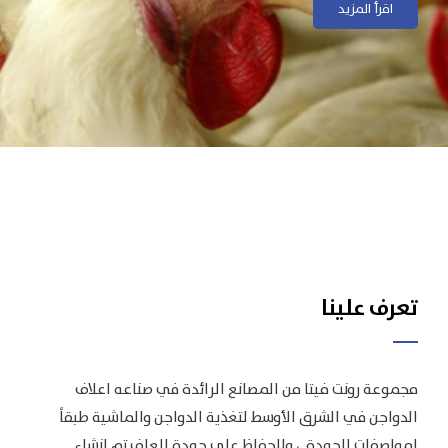
اقرأ المزيد
اقرأ المزيد
تعرف علينا
مجموعة رونت فيتا من المصانع الرائدة في صناعه اعلاف
الدواجن في الشرق الأوسط لتغذية الدواجن والماشية طبقاً
لمواصفات الجودة .، وللحفاظ على جودة العلف تم انشاء