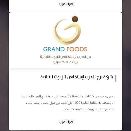
اقرأ المزيد
شركة برج العرب لإستخلاص الزيوت النباتية
وهي واحده من شركات رونت فيتا وتأسست في مدينة برج العرب الصناعية
بالاسكندرية بطاقة انتاجية 1000 طن / يوم من فول الصويا. وتم انشاء
مصنع لتنقية الزيوت النباتية تحت اسم...
اقرأ المزيد