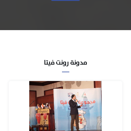
مدونة رونت فيتا