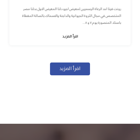
رونت فيتا احد الرعاة الرسميين لمعرض اجرو دلتا المعرض الاول بدلتا مصر
المتخصص في مجال الثروة الحيوانية والداجنة والاسماك بالصالة المغطاة
باستاد المنصورة يوم ٧ و ٨...
اقرأ المزيد
اقرأ المزيد