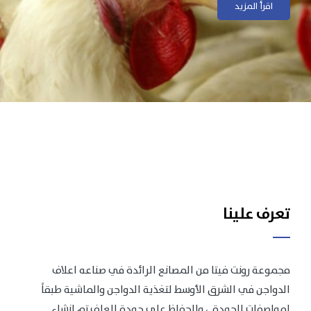
اقرأ المزيد
اقرأ المزيد
تعرف علينا
مجموعة رونت فيتا من المصانع الرائدة في صناعه اعلاف
الدواجن في الشرق الأوسط لتغذية الدواجن والماشية طبقاً
لمواصفات الجودة .، وللحفاظ على جودة العلف تم انشاء