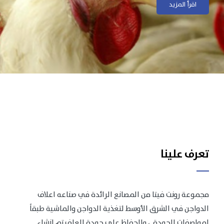
اقرأ المزيد
اقرأ المزيد
تعرف علينا
مجموعة رونت فيتا من المصانع الرائدة في صناعه اعلاف
الدواجن في الشرق الأوسط لتغذية الدواجن والماشية طبقاً
لمواصفات الجودة .، وللحفاظ على جودة العلف تم انشاء