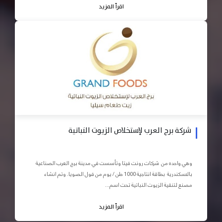
اقرأ المزيد
شركة برج العرب لإستخلاص الزيوت النباتية
وهي واحده من شركات رونت فيتا وتأسست في مدينة برج العرب الصناعية
بالاسكندرية بطاقة انتاجية 1000 طن / يوم من فول الصويا. وتم انشاء
مصنع لتنقية الزيوت النباتية تحت اسم...
اقرأ المزيد