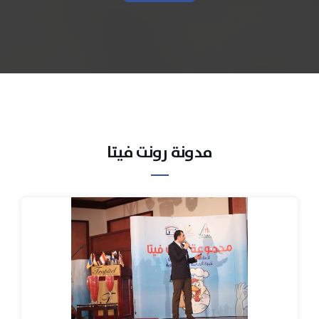
مدونة رونت فيتا