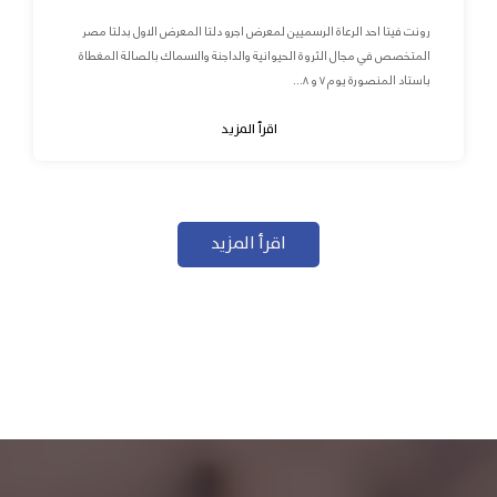
رونت فيتا احد الرعاة الرسميين لمعرض اجرو دلتا المعرض الاول بدلتا مصر
المتخصص في مجال الثروة الحيوانية والداجنة والاسماك بالصالة المغطاة
باستاد المنصورة يوم ٧ و ٨...
اقرأ المزيد
اقرأ المزيد