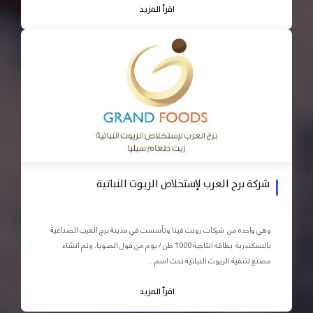
اقرأ المزيد
شركة برج العرب لإستخلاص الزيوت النباتية
وهي واحده من شركات رونت فيتا وتأسست في مدينة برج العرب الصناعية
بالاسكندرية بطاقة انتاجية 1000 طن / يوم من فول الصويا. وتم انشاء
مصنع لتنقية الزيوت النباتية تحت اسم...
اقرأ المزيد