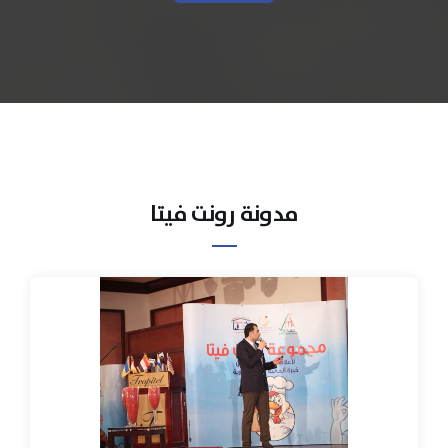
مدونة رونت فيتا