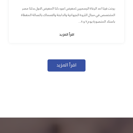
رونت فيتا احد الرعاة الرسميين لمعرض اجرو دلتا المعرض الاول بدلتا مصر
المتخصص في مجال الثروة الحيوانية والداجنة والاسماك بالصالة المغطاة
باستاد المنصورة يوم ٧ و ٨...
اقرأ المزيد
اقرأ المزيد