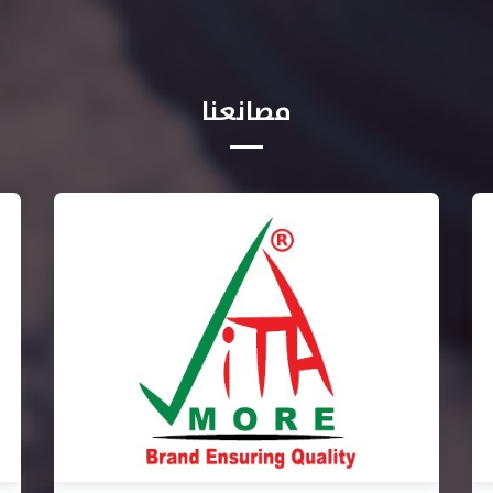
مصانعنا