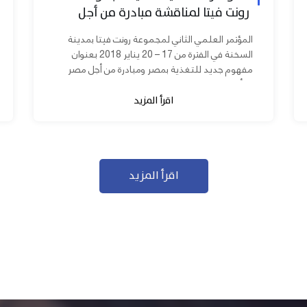
رونت فيتا لمناقشة مبادرة من أجل
مصر ابدأ مشروعك
المؤتمر العلمي الثاني لمجموعة رونت فيتا بمدينة
السخنة في الفترة من 17 – 20 يناير 2018 بعنوان
مفهوم جديد للتغذية بمصر ومبادرة من أجل مصر
ابدأ مشروعك بحضور عدد كبير من...
اقرأ المزيد
اقرأ المزيد