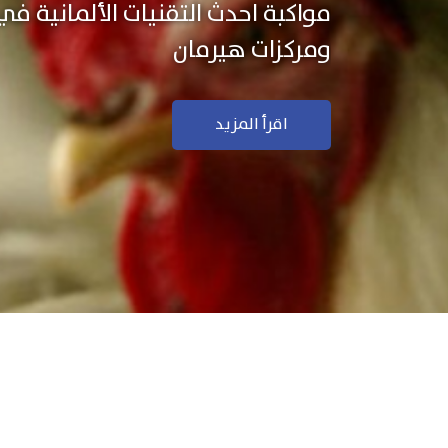
نستخدم التكنولوجيا الألمانية ال
منتجاتنا بجودة ودقة عالية
اقرأ المزيد