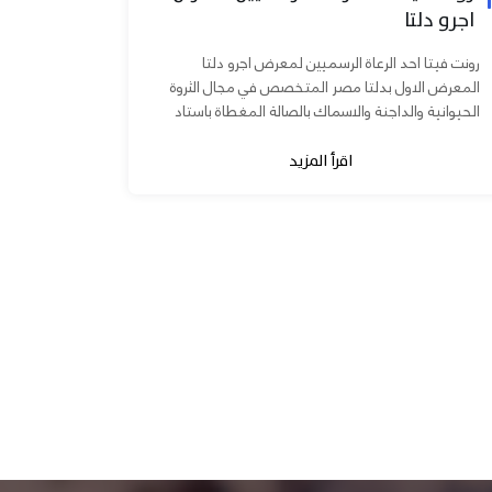
اجرو دلتا
رونت فيتا احد الرعاة الرسميين لمعرض اجرو دلتا
المعرض الاول بدلتا مصر المتخصص في مجال الثروة
الحيوانية والداجنة والاسماك بالصالة المغطاة باستاد
المنصورة يوم ٧ و ٨...
اقرأ المزيد