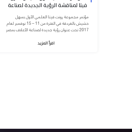
فيتا لمناقشة الرؤية الجديدة لصناعة
الأعلاف بمصر
مؤتمر مجموعة رونت فيتا العلمي الأول بسهل
حشيش بالغردقة في الفترة من 11 – 15 نوفمبر لعام
2017 تحت عنوان رؤية جديدة لصناعة الأعلاف بمصر
برعاية الدكتورة مني محرز نائب...
اقرأ المزيد