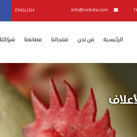
ENGLISH
info@rontvita.com
الرئيسية
من نحن
منتجاتنا
مصانعنا
شركائنا
أعلاف