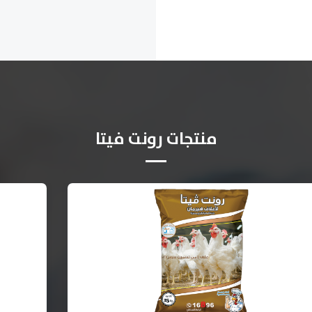
منتجات رونت فيتا