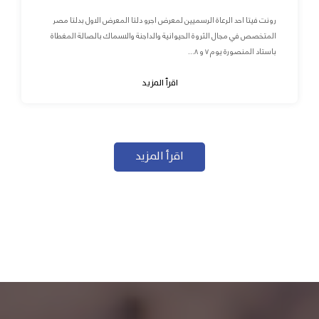
رونت فيتا احد الرعاة الرسميين لمعرض اجرو دلتا المعرض الاول بدلتا مصر
المتخصص في مجال الثروة الحيوانية والداجنة والاسماك بالصالة المغطاة
باستاد المنصورة يوم ٧ و ٨...
اقرأ المزيد
اقرأ المزيد