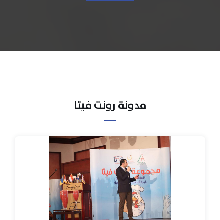
مدونة رونت فيتا