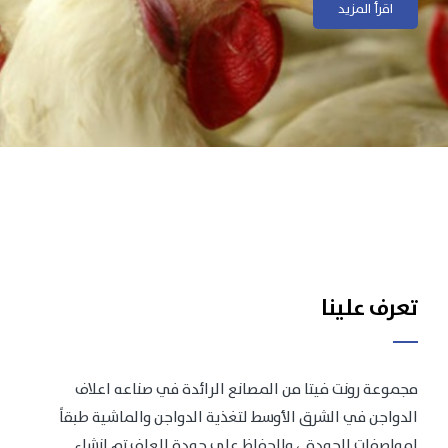
اقرأ المزيد
اقرأ المزيد
تعرف علينا
مجموعة رونت فيتا من المصانع الرائدة في صناعه اعلاف
الدواجن في الشرق الأوسط لتغذية الدواجن والماشية طبقاً
لمواصفات الجودة .، وللحفاظ على جودة العلف تم انشاء