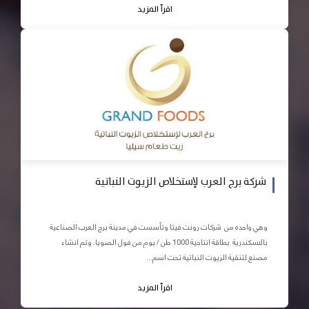
اقرأ المزيد
شركة برج العرب لإستخلاص الزيوت النباتية
وهي واحده من شركات رونت فيتا وتأسست في مدينة برج العرب الصناعية
بالاسكندرية بطاقة انتاجية 1000 طن / يوم من فول الصويا. وتم انشاء
مصنع لتنقية الزيوت النباتية تحت اسم...
اقرأ المزيد