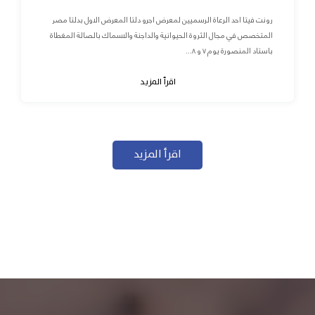
رونت فيتا احد الرعاة الرسميين لمعرض اجرو دلتا المعرض الاول بدلتا مصر
المتخصص في مجال الثروة الحيوانية والداجنة والاسماك بالصالة المغطاة
باستاد المنصورة يوم ٧ و ٨...
اقرأ المزيد
اقرأ المزيد