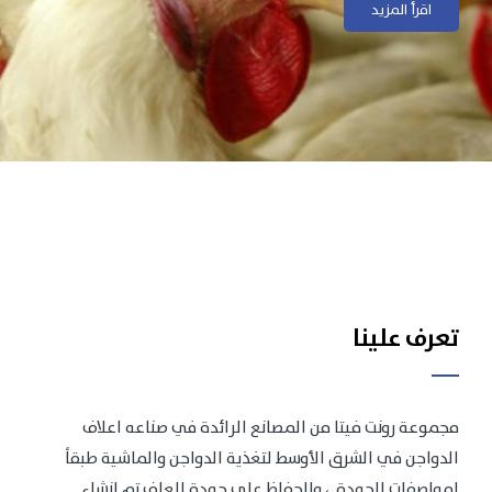
اقرأ المزيد
اقرأ المزيد
تعرف علينا
مجموعة رونت فيتا من المصانع الرائدة في صناعه اعلاف
الدواجن في الشرق الأوسط لتغذية الدواجن والماشية طبقاً
لمواصفات الجودة .، وللحفاظ على جودة العلف تم انشاء