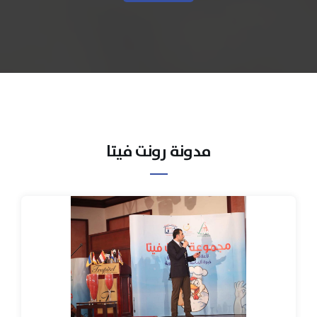
مدونة رونت فيتا