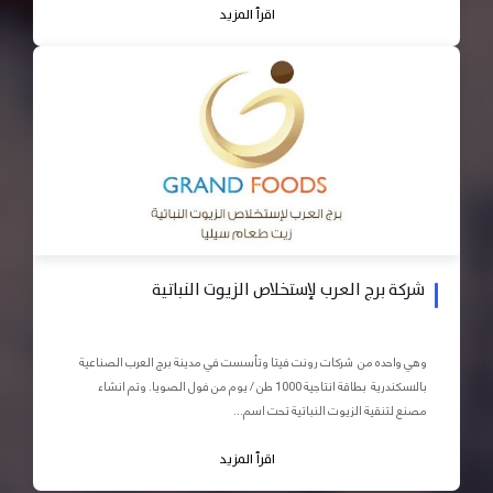
اقرأ المزيد
شركة برج العرب لإستخلاص الزيوت النباتية
وهي واحده من شركات رونت فيتا وتأسست في مدينة برج العرب الصناعية
بالاسكندرية بطاقة انتاجية 1000 طن / يوم من فول الصويا. وتم انشاء
مصنع لتنقية الزيوت النباتية تحت اسم...
اقرأ المزيد