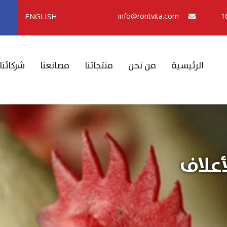
ENGLISH
info@rontvita.com
الرئيسية
من نحن
منتجاتنا
مصانعنا
شركائنا
أعلاف