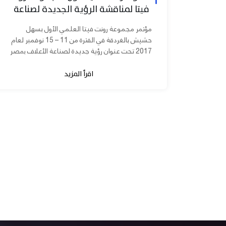
فيتا لمناقشة الرؤية الجديدة لصناعة
الأعلاف بمصر
مؤتمر مجموعة رونت فيتا العلمي الأول بسهل
حشيش بالغردقة في الفترة من 11 – 15 نوفمبر لعام
2017 تحت عنوان رؤية جديدة لصناعة الأعلاف بمصر
برعاية الدكتورة مني محرز نائب...
اقرأ المزيد