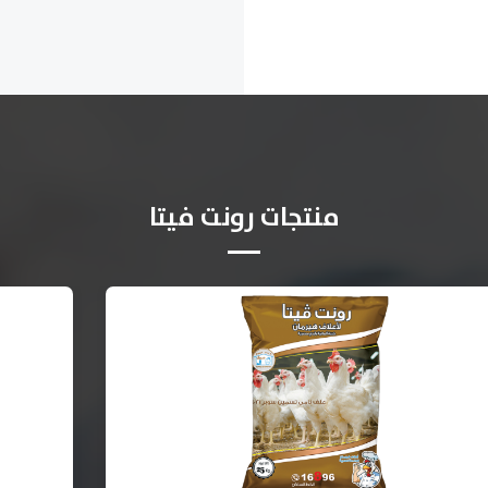
منتجات رونت فيتا