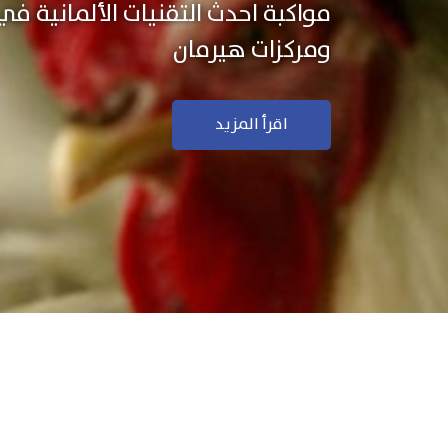
نستخدم التكنولوجيا الألمانية ال
منتجاتنا بجودة ودقة عالية
اقرأ المزيد