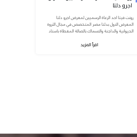
اجرو دلتا
رونت فيتا احد الرعاة الرسميين لمعرض اجرو دلتا
المعرض الاول بدلتا مصر المتخصص في مجال الثروة
الحيوانية والداجنة والاسماك بالصالة المغطاة باستاد
المنصورة يوم ٧ و ٨...
اقرأ المزيد