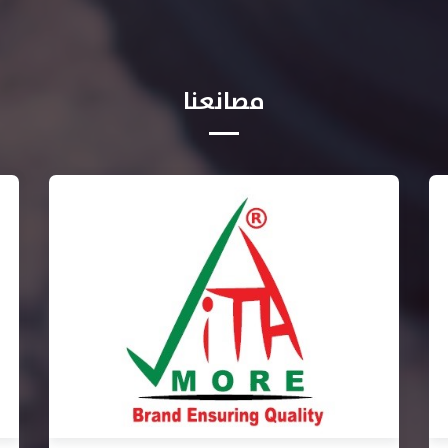
مصانعنا