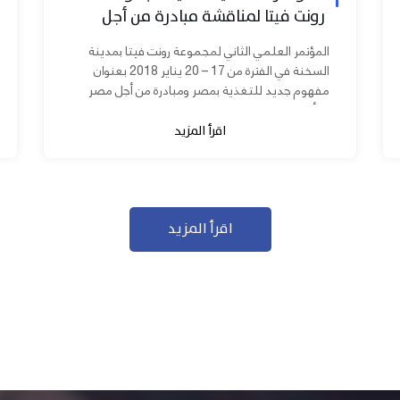
رونت فيتا لمناقشة مبادرة من أجل
مصر ابدأ مشروعك
المؤتمر العلمي الثاني لمجموعة رونت فيتا بمدينة
السخنة في الفترة من 17 – 20 يناير 2018 بعنوان
مفهوم جديد للتغذية بمصر ومبادرة من أجل مصر
ابدأ مشروعك بحضور عدد كبير من...
اقرأ المزيد
اقرأ المزيد