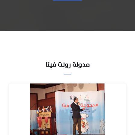
مدونة رونت فيتا