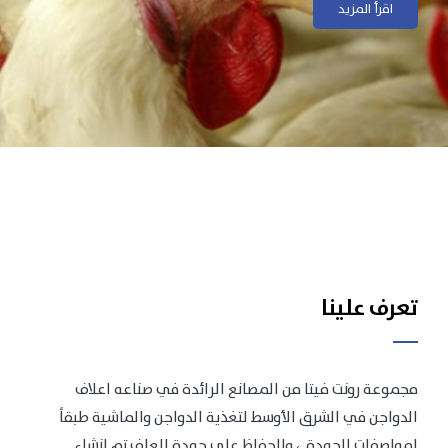
اقرأ المزيد
اقرأ المزيد
تعرف علينا
مجموعة رونت فيتا من المصانع الرائدة في صناعه اعلاف
الدواجن في الشرق الأوسط لتغذية الدواجن والماشية طبقاً
لمواصفات الجودة .، وللحفاظ على جودة العلف تم انشاء