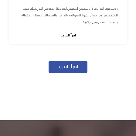
رونت فيتا احد الرعاة الرسميين لمعرض اجرو دلتا المعرض الاول بدلتا مصر
المتخصص في مجال الثروة الحيوانية والداجنة والاسماك بالصالة المغطاة
باستاد المنصورة يوم ٧ و ٨...
اقرأ المزيد
اقرأ المزيد