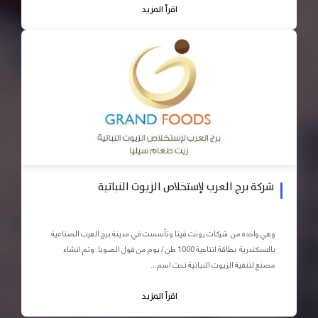
اقرأ المزيد
شركة برج العرب لإستخلاص الزيوت النباتية
وهي واحده من شركات رونت فيتا وتأسست في مدينة برج العرب الصناعية
بالاسكندرية بطاقة انتاجية 1000 طن / يوم من فول الصويا. وتم انشاء
مصنع لتنقية الزيوت النباتية تحت اسم...
اقرأ المزيد