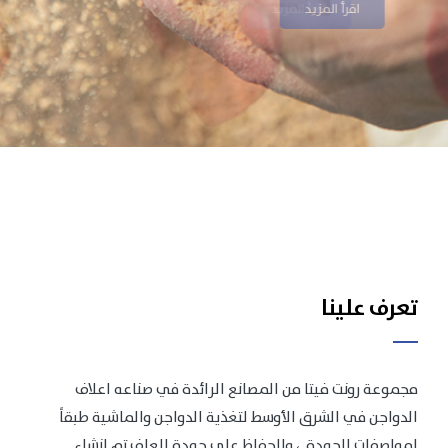
اقرأ المزيد
تعرف علينا
مجموعة رونت فيتا من المصانع الرائدة في صناعه اعلاف
الدواجن في الشرق الأوسط لتغذية الدواجن والماشية طبقاً
لمواصفات الجودة .، وللحفاظ على جودة العلف تم انشاء