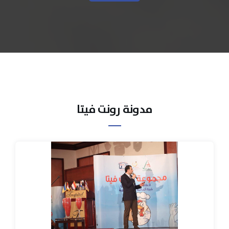
مدونة رونت فيتا