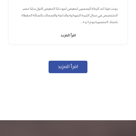
رونت فيتا احد الرعاة الرسميين لمعرض اجرو دلتا المعرض الاول بدلتا مصر
المتخصص في مجال الثروة الحيوانية والداجنة والاسماك بالصالة المغطاة
باستاد المنصورة يوم ٧ و ٨...
اقرأ المزيد
اقرأ المزيد