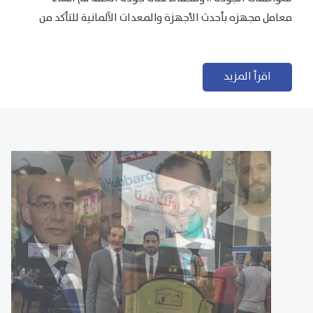
معامل مجهزه بأحدث الأجهزة والمعدات الآلمانية للتأكد من
مطابقتها للمعايير الجودة...
اقرأ المزيد