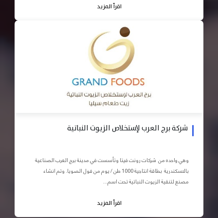
اقرأ المزيد
شركة برج العرب لإستخلاص الزيوت النباتية
وهي واحده من شركات رونت فيتا وتأسست في مدينة برج العرب الصناعية
بالاسكندرية بطاقة انتاجية 1000 طن / يوم من فول الصويا. وتم انشاء
مصنع لتنقية الزيوت النباتية تحت اسم...
اقرأ المزيد