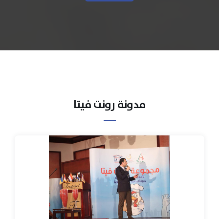
مدونة رونت فيتا