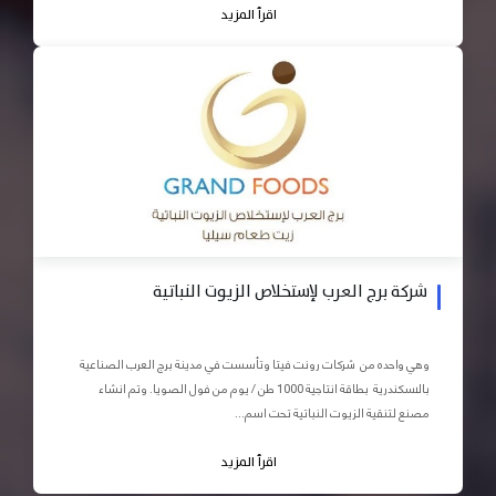
اقرأ المزيد
شركة برج العرب لإستخلاص الزيوت النباتية
وهي واحده من شركات رونت فيتا وتأسست في مدينة برج العرب الصناعية
بالاسكندرية بطاقة انتاجية 1000 طن / يوم من فول الصويا. وتم انشاء
مصنع لتنقية الزيوت النباتية تحت اسم...
اقرأ المزيد