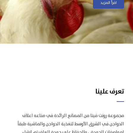
اقرأ المزيد
اقرأ المزيد
تعرف علينا
مجموعة رونت فيتا من المصانع الرائدة في صناعه اعلاف
الدواجن في الشرق الأوسط لتغذية الدواجن والماشية طبقاً
لمواصفات الجودة .، وللحفاظ على جودة العلف تم انشاء