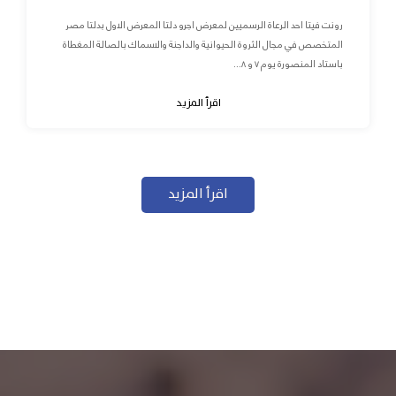
رونت فيتا احد الرعاة الرسميين لمعرض اجرو دلتا المعرض الاول بدلتا مصر
المتخصص في مجال الثروة الحيوانية والداجنة والاسماك بالصالة المغطاة
باستاد المنصورة يوم ٧ و ٨...
اقرأ المزيد
اقرأ المزيد