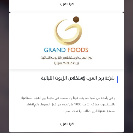
اقرأ المزيد
شركة برج العرب لإستخلاص الزيوت النباتية
وهي واحده من شركات رونت فيتا وتأسست في مدينة برج العرب الصناعية
بالاسكندرية بطاقة انتاجية 1000 طن / يوم من فول الصويا. وتم انشاء
مصنع لتنقية الزيوت النباتية تحت اسم...
اقرأ المزيد