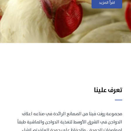
اقرأ المزيد
اقرأ المزيد
تعرف علينا
مجموعة رونت فيتا من المصانع الرائدة في صناعه اعلاف
الدواجن في الشرق الأوسط لتغذية الدواجن والماشية طبقاً
لمواصفات الجودة .، وللحفاظ على جودة العلف تم انشاء