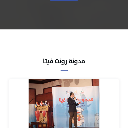
مدونة رونت فيتا