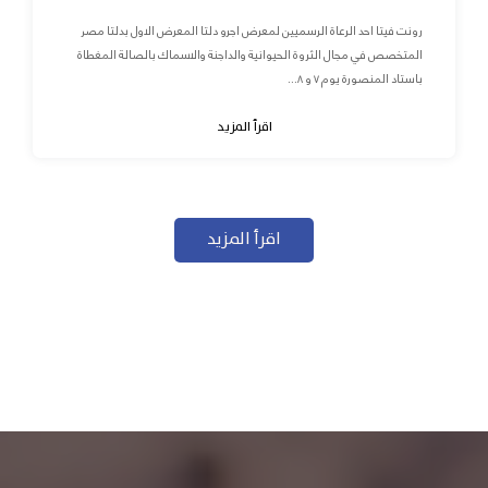
رونت فيتا احد الرعاة الرسميين لمعرض اجرو دلتا المعرض الاول بدلتا مصر
المتخصص في مجال الثروة الحيوانية والداجنة والاسماك بالصالة المغطاة
باستاد المنصورة يوم ٧ و ٨...
اقرأ المزيد
اقرأ المزيد