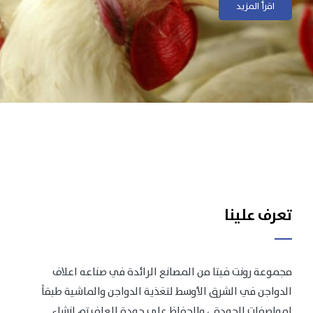
اقرأ المزيد
اقرأ المزيد
تعرف علينا
مجموعة رونت فيتا من المصانع الرائدة في صناعه اعلاف
الدواجن في الشرق الأوسط لتغذية الدواجن والماشية طبقاً
لمواصفات الجودة .، وللحفاظ على جودة العلف تم انشاء