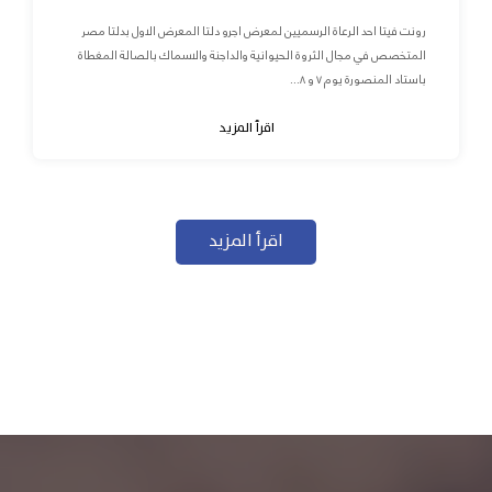
رونت فيتا احد الرعاة الرسميين لمعرض اجرو دلتا المعرض الاول بدلتا مصر
المتخصص في مجال الثروة الحيوانية والداجنة والاسماك بالصالة المغطاة
باستاد المنصورة يوم ٧ و ٨...
اقرأ المزيد
اقرأ المزيد