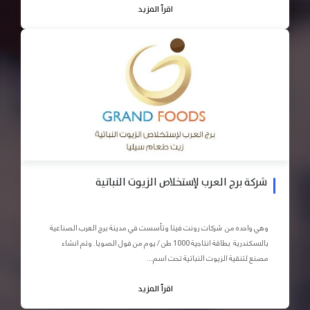
اقرأ المزيد
شركة برج العرب لإستخلاص الزيوت النباتية
وهي واحده من شركات رونت فيتا وتأسست في مدينة برج العرب الصناعية
بالاسكندرية بطاقة انتاجية 1000 طن / يوم من فول الصويا. وتم انشاء
مصنع لتنقية الزيوت النباتية تحت اسم...
اقرأ المزيد