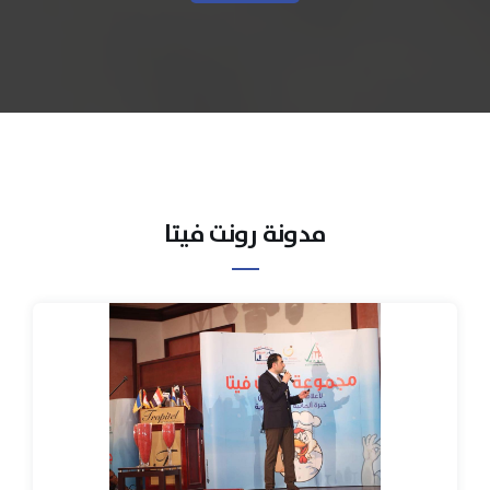
مدونة رونت فيتا